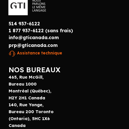
514 937-6122
1 877 937-6122 (sans frais)
info@gticanada.com
prp@gticanada.com
Assistance technique
NOS BUREAUX
465, Rue McGill,
Bureau 1000
Montréal (Québec),
H2Y 2H1 Canada
140, Rue Yonge,
Bureau 200 Toronto
(Ontario), 5HC 1X6
Canada