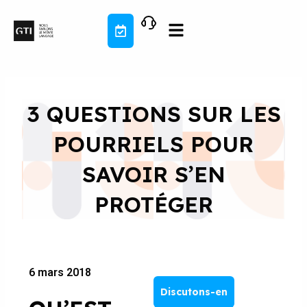
Aller
au
contenu
3 QUESTIONS SUR LES
POURRIELS POUR
SAVOIR S’EN
PROTÉGER
6 mars 2018
Discutons-en