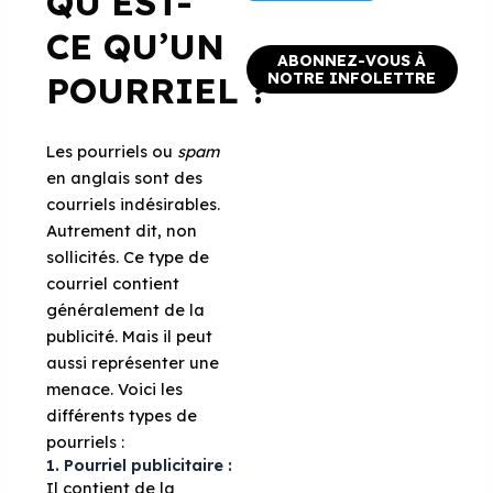
QU’EST-
CE QU’UN
ABONNEZ-VOUS À
POURRIEL ?
NOTRE INFOLETTRE
Les pourriels ou
spam
en anglais sont des
courriels indésirables.
Autrement dit, non
sollicités. Ce type de
courriel contient
généralement de la
publicité. Mais il peut
aussi représenter une
menace. Voici les
différents types de
pourriels :
1. Pourriel publicitaire :
Il contient de la