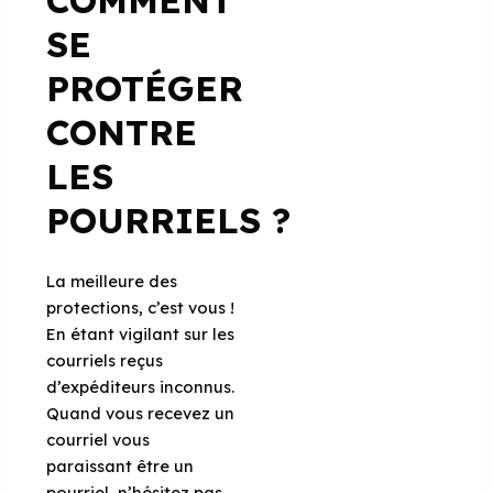
SE
PROTÉGER
CONTRE
LES
POURRIELS ?
La meilleure des
protections, c’est vous !
En étant vigilant sur les
courriels reçus
d’expéditeurs inconnus.
Quand vous recevez un
courriel vous
paraissant être un
pourriel, n’hésitez pas