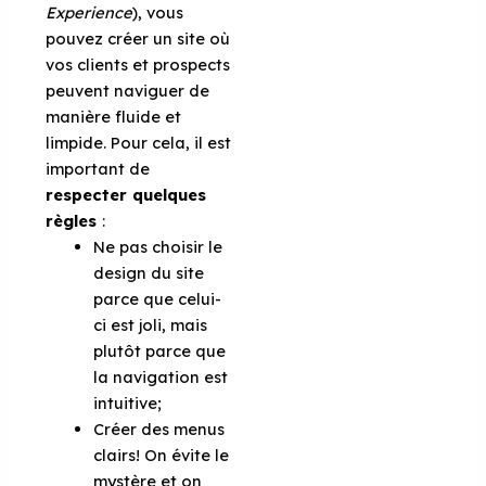
Experience
), vous
pouvez créer un site où
vos clients et prospects
peuvent naviguer de
manière fluide et
limpide. Pour cela, il est
important de
respecter quelques
règles
:
Ne pas choisir le
design du site
parce que celui-
ci est joli, mais
plutôt parce que
la navigation est
intuitive;
Créer des menus
clairs! On évite le
mystère et on