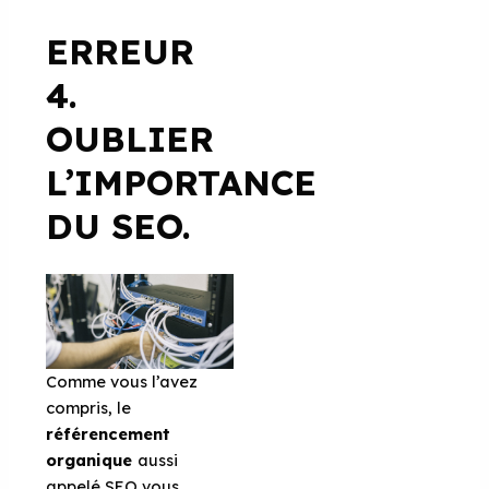
ERREUR
4.
OUBLIER
L’IMPORTANCE
DU SEO.
Comme vous l’avez
compris, le
référencement
organique
aussi
appelé SEO vous