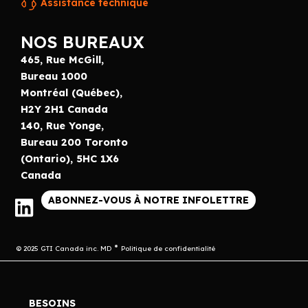
Assistance technique
NOS BUREAUX
465, Rue McGill,
Bureau 1000
Montréal (Québec),
H2Y 2H1 Canada
140, Rue Yonge,
Bureau 200 Toronto
(Ontario), 5HC 1X6
Canada
ABONNEZ-VOUS À NOTRE INFOLETTRE
© 2025 GTI Canada inc. MD
Politique de confidentialité
BESOINS