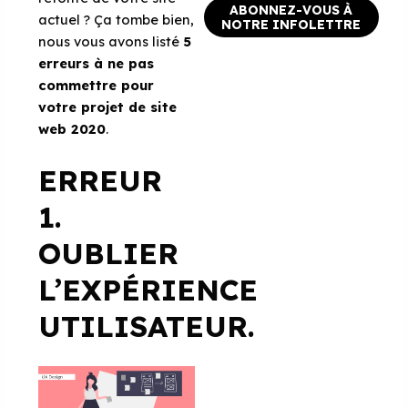
ABONNEZ-VOUS À
actuel ? Ça tombe bien,
NOTRE INFOLETTRE
nous vous avons listé
5
erreurs à ne pas
commettre pour
votre projet de site
web 2020
.
ERREUR
1.
OUBLIER
L’EXPÉRIENCE
UTILISATEUR.