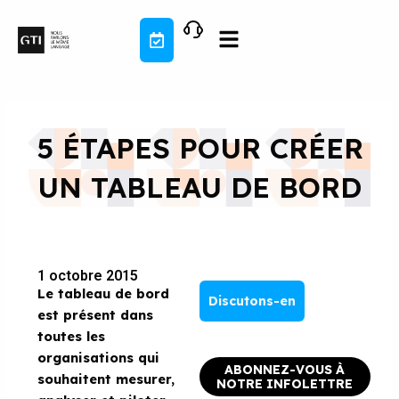
Aller
au
contenu
5 ÉTAPES POUR CRÉER
UN TABLEAU DE BORD
1 octobre 2015
Le tableau de bord
Discutons-en
est présent dans
toutes les
organisations qui
ABONNEZ-VOUS À
souhaitent mesurer,
NOTRE INFOLETTRE