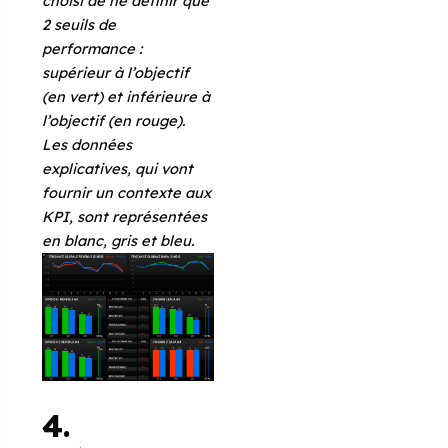
choisi de ne définir que
2 seuils de
performance :
supérieur à l’objectif
(en vert) et inférieure à
l’objectif (en rouge).
Les données
explicatives, qui vont
fournir un contexte aux
KPI, sont représentées
en blanc, gris et bleu.
4.