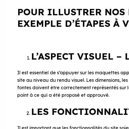
POUR ILLUSTRER NOS 
EXEMPLE D’ÉTAPES À V
L’ASPECT VISUEL – 
Il est essentiel de s’appuyer sur les maquettes ap
site au niveau du rendu visuel. Les dimensions, les
fontes doivent être correctement représentés sur 
point à ce qui a été proposé et approuvé.
LES FONCTIONNALI
Il est important que les fonctionnalités du site soie