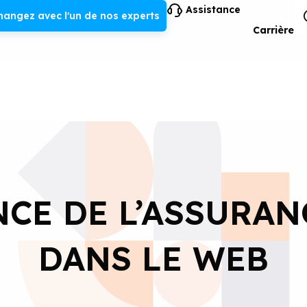
Assistance
hangez avec l'un de nos experts
Carrière
NCE DE L’ASSURAN
DANS LE WEB