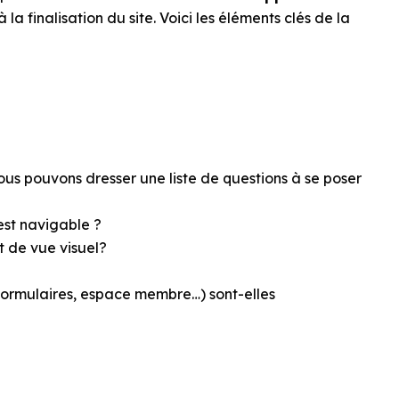
la finalisation du site. Voici les éléments clés de la
nous pouvons dresser une liste de questions à se poser
 est navigable ?
t de vue visuel?
x formulaires, espace membre…) sont-elles