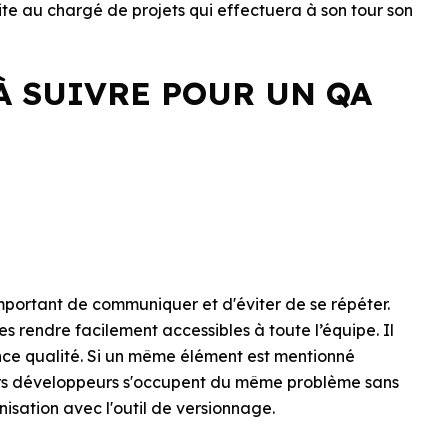
ite au chargé de projets qui effectuera à son tour son
À SUIVRE POUR UN QA
 important de communiquer et d'éviter de se répéter.
les rendre facilement accessibles à toute l’équipe. Il
ance qualité. Si un même élément est mentionné
ieurs développeurs s'occupent du même problème sans
onisation avec l'outil de versionnage.