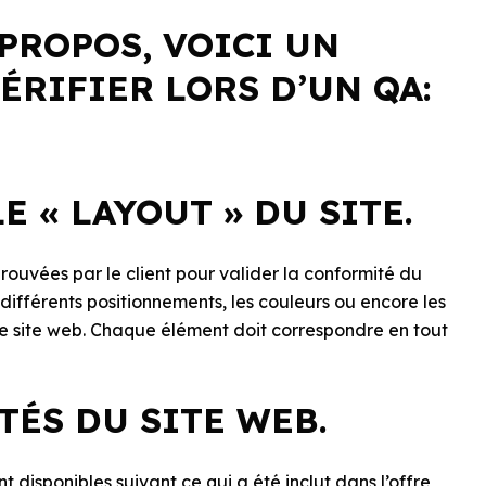
PROPOS, VOICI UN
ÉRIFIER LORS D’UN QA:
LE « LAYOUT » DU SITE.
prouvées par le client pour valider la conformité du
 différents positionnements, les couleurs ou encore les
le site web. Chaque élément doit correspondre en tout
TÉS DU SITE WEB.
nt disponibles suivant ce qui a été inclut dans l’offre