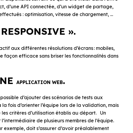
tact, d’une API connectée, d’un widget de partage,
nt effectués : optimisation, vitesse de chargement, …
 RESPONSIVE ».
éactif aux différentes résolutions d’écrans : mobiles,
 de façon efficace sans briser les fonctionnalités dans
UNE
.
APPLICATION WEB
t possible d’ajouter des scénarios de tests aux
a fois d’orienter l’équipe lors de la validation, mais
les critères d’utilisation établis au départ. Un
r l’intermédiaire de plusieurs membres de l’équipe.
r exemple, doit s’assurer d’avoir préalablement