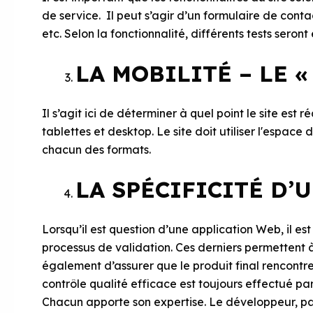
de service. Il peut s’agir d’un formulaire de con
etc. Selon la fonctionnalité, différents tests sero
LA MOBILITÉ – LE «
Il s’agit ici de déterminer à quel point le site est r
tablettes et desktop. Le site doit utiliser l'espace
chacun des formats.
LA SPÉCIFICITÉ D’
Lorsqu’il est question d’une application Web, il es
processus de validation. Ces derniers permettent à l
également d’assurer que le produit final rencontre 
contrôle qualité efficace est toujours effectué pa
Chacun apporte son expertise. Le développeur, pa