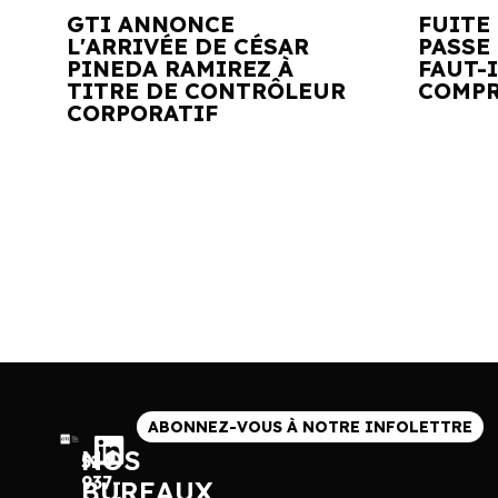
GTI ANNONCE
FUITE
L'ARRIVÉE DE CÉSAR
PASSE 
PINEDA RAMIREZ À
FAUT-
TITRE DE CONTRÔLEUR
COMPR
CORPORATIF
ABONNEZ-VOUS À NOTRE INFOLETTRE
NOS
514
937-
BUREAUX