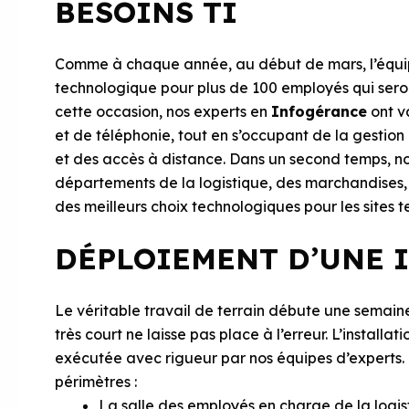
BESOINS TI
Comme à chaque année, au début de mars, l’équipe
technologique pour plus de 100 employés qui seron
cette occasion, nos experts en
Infogérance
ont v
et de téléphonie, tout en s’occupant de la gestion 
et des accès à distance. Dans un second temps, nos
départements de la logistique, des marchandises, d
des meilleurs choix technologiques pour les sites 
DÉPLOIEMENT D’UNE 
Le véritable travail de terrain débute une semaine
très court ne laisse pas place à l’erreur. L’installat
exécutée avec rigueur par nos équipes d’experts. 
périmètres :
La salle des employés en charge de la logis