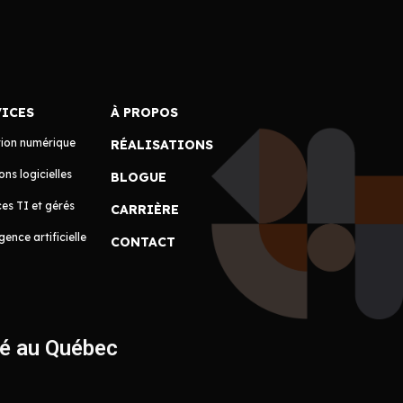
VICES
À PROPOS
tion numérique
RÉALISATIONS
ons logicielles
BLOGUE
es TI et gérés
CARRIÈRE
igence artificielle
CONTACT
ué au Québec