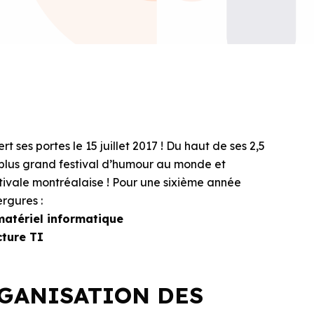
t ses portes le 15 juillet 2017 ! Du haut de ses 2,5
le plus grand festival d’humour au monde et
tivale montréalaise ! Pour une sixième année
rgures :
matériel informatique
cture TI
RGANISATION DES