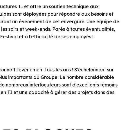
uctures TI et offre un soutien technique aux
équipes sont déployées pour répondre aux besoins et
durant un événement de cet envergure. Une équipe de
 les soirs et week-ends. Parés à toutes éventualités,
stival et à l’efficacité de ses employés !
connaît l'événement tous les ans ! S'échelonnant sur
 plus importants du Groupe. Le nombre considérable
 de nombreux interlocuteurs sont d'excellents témoins
e en TI et une capacité à gérer des projets dans des