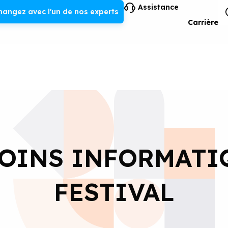
Assistance
hangez avec l'un de nos experts
Carrière
SOINS INFORMATI
FESTIVAL