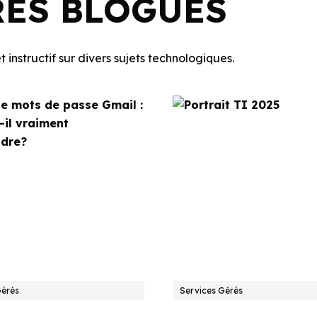
RES BLOGUES
 instructif sur divers sujets technologiques.
Gérés
Services Gérés