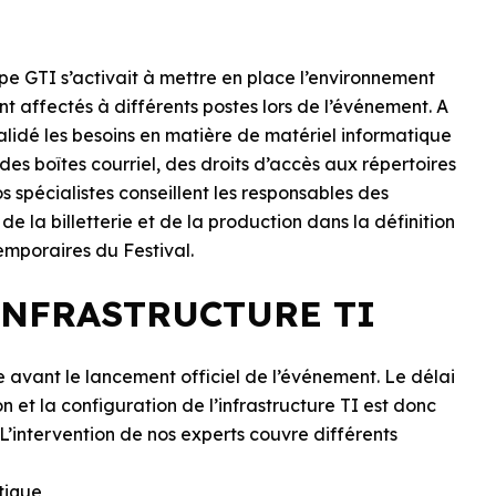
 GTI s’activait à mettre en place l’environnement
t affectés à différents postes lors de l’événement. A
alidé les besoins en matière de matériel informatique
des boîtes courriel, des droits d’accès aux répertoires
 spécialistes conseillent les responsables des
e la billetterie et de la production dans la définition
temporaires du Festival.
INFRASTRUCTURE TI
 avant le lancement officiel de l’événement. Le délai
ion et la configuration de l’infrastructure TI est donc
L’intervention de nos experts couvre différents
tique