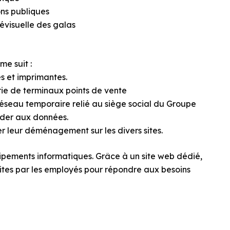
ons publiques
lévisuelle des galas
e suit :
s et imprimantes.
erie de terminaux points de vente
réseau temporaire relié au siège social du Groupe
éder aux données.
er leur déménagement sur les divers sites.
ipements informatiques. Grâce à un site web dédié,
ites par les employés pour répondre aux besoins