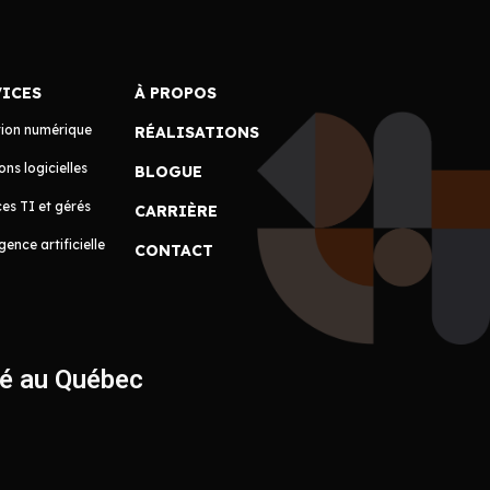
VICES
À PROPOS
tion numérique
RÉALISATIONS
ons logicielles
BLOGUE
es TI et gérés
CARRIÈRE
igence artificielle
CONTACT
ué au Québec