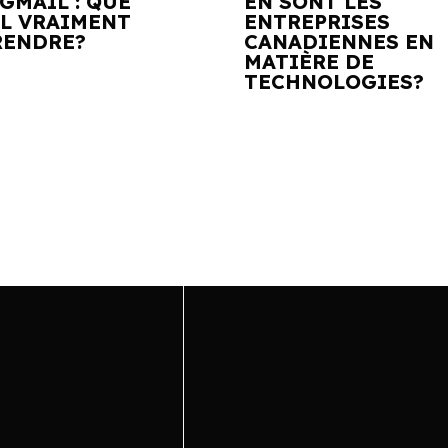
GMAIL : QUE
EN SONT LES
IL VRAIMENT
ENTREPRISES
ENDRE?
CANADIENNES EN
MATIÈRE DE
TECHNOLOGIES?