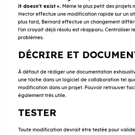
it doesn't exist ».
Même le plus petit des projets n
Hector effectue une modification rapide sur un site
plus tard, Bernard effectue un changement différ
l’on croyait déjà résolu est réapparu. Centraliser l
problèmes.
DÉCRIRE ET DOCUMEN
À défaut de rédiger une documentation exhaustive
une tâche dans un logiciel de collaboration tel que
modification dans un projet. Pouvoir retrouver fac
également très utile.
TESTER
Toute modification devrait être testée pour valid