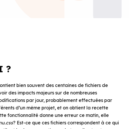
 ?
contient bien souvent des centaines de fichiers de
voir des impacts majeurs sur de nombreuses
odifications par jour, probablement effectuées par
férents d’un même projet, et on obtient la recette
te fonctionnalité donne une erreur ce matin, elle
u.css
? Est-ce que ces fichiers correspondent à ce qui