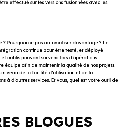
re effectué sur les versions fusionnées avec les
nné ? Pourquoi ne pas automatiser davantage ? Le
ntégration continue pour être testé, et déployé
et oublis pouvant survenir lors d’opérations
re équipe afin de maintenir la qualité de nos projets.
niveau de la facilité d’utilisation et de la
ons à d’autres services. Et vous, quel est votre outil de
RES BLOGUES