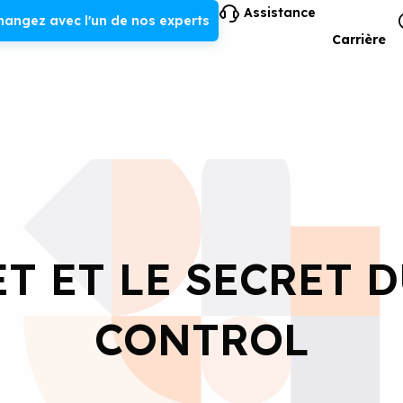
Assistance
hangez avec l'un de nos experts
Carrière
T ET LE SECRET 
CONTROL