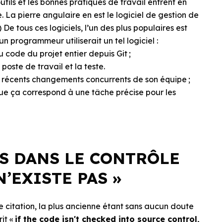
utils et les bonnes pratiques de travail entrent en
La pierre angulaire en est le logiciel de gestion de
e tous ces logiciels, l’un des plus populaires est
 programmeur utiliserait un tel logiciel :
du code du projet entier depuis Git ;
poste de travail et la teste.
lus récents changements concurrents de son équipe ;
ue ça correspond à une tâche précise pour les
AS DANS LE CONTRÔLE
N’EXISTE PAS »
e citation, la plus ancienne étant sans aucun doute
it «
if the code isn't checked into source control,