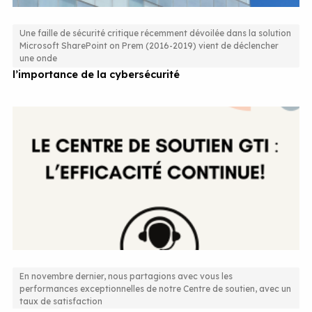
Une faille de sécurité critique récemment dévoilée dans la solution
Microsoft SharePoint on Prem (2016-2019) vient de déclencher
Faille critique SharePoint On Prem : un rappel brutal de
une onde
l’importance de la cybersécurité
En novembre dernier, nous partagions avec vous les
performances exceptionnelles de notre Centre de soutien, avec un
Le Centre de soutien GTI : l’efficacité continue!
taux de satisfaction