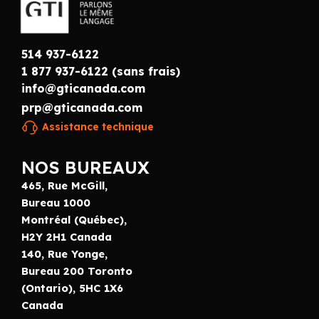
514 937-6122
1 877 937-6122 (sans frais)
info@gticanada.com
prp@gticanada.com
Assistance technique
NOS BUREAUX
465, Rue McGill,
Bureau 1000
Montréal (Québec),
H2Y 2H1 Canada
140, Rue Yonge,
Bureau 200 Toronto
(Ontario), 5HC 1X6
Canada