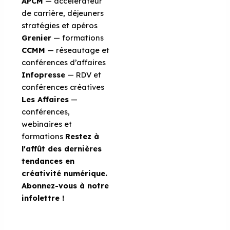
APCM
— accélérateur
de carrière, déjeuners
stratégies et apéros
Grenier
— formations
CCMM
— réseautage et
conférences d’affaires
Infopresse
— RDV et
conférences créatives
Les Affaires
—
conférences,
webinaires et
formations
Restez à
l'affût des dernières
tendances en
créativité numérique.
Abonnez-vous à notre
infolettre
!