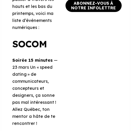
ABONNEZ-VOUS À
hauts et les bas du
NOTRE INFOLETTRE
printemps, voici ma
liste d’événements
numériques :
SOCOM
Soirée 15 minutes
—
23 mars Un « speed
dating » de
communicateurs,
concepteurs et
designers, ça sonne
pas mal intéressant !
Allez Québec, ton
mentor a hâte de te
rencontrer !