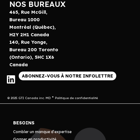
NOS BUREAUX
465, Rue McGill,
Bureau 1000
Montréal (Québec),
H2Y 2H1 Canada
140, Rue Yonge,
Bureau 200 Toronto
(Ontario), 5HC 1X6
Canada
ABONNEZ-VOUS À NOTRE INFOLETTRE
© 2025 GTI Canada inc. MD
Politique de confidentialité
BESOINS
Combler un manque d’expertise
Gagner en productivité