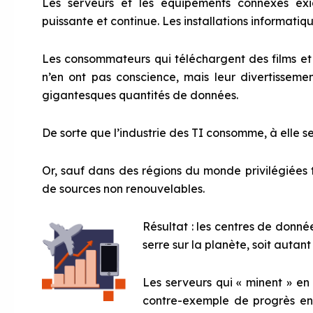
Les serveurs et les équipements connexes exi
puissante et continue. Les installations informatiqu
Les consommateurs qui téléchargent des films et
n’en ont pas conscience, mais leur divertisseme
gigantesques quantités de données.
De sorte que l’industrie des TI consomme, à elle se
Or, sauf dans des régions du monde privilégiées te
de sources non renouvelables.
Résultat : les centres de donn
serre sur la planète, soit autant
Les serveurs qui « minent » e
contre-exemple de progrès env