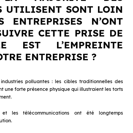
S UTILISENT SONT LOIN
ES ENTREPRISES N’ONT
SUIVRE CETTE PRISE DE
LE EST L’EMPREINTE
OTRE ENTREPRISE ?
ndustries polluantes : les cibles traditionnelles des
une forte présence physique qui illustraient les torts
ement.
ue et les télécommunications ont été longtemps
tion.