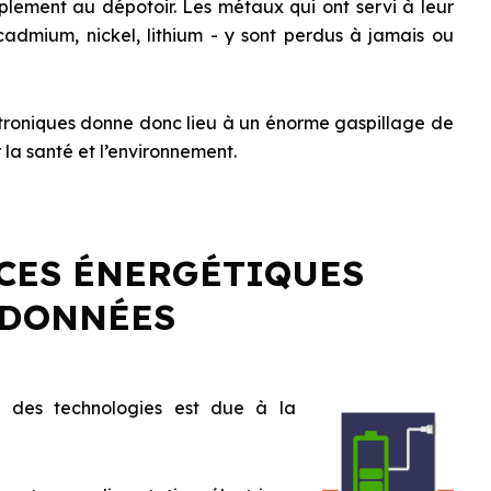
mplement au dépotoir. Les métaux qui ont servi à leur
cadmium, nickel, lithium - y sont perdus à jamais ou
ctroniques donne donc lieu à un énorme gaspillage de
 la santé et l’environnement.
CES ÉNERGÉTIQUES
 DONNÉES
te des technologies est due à la