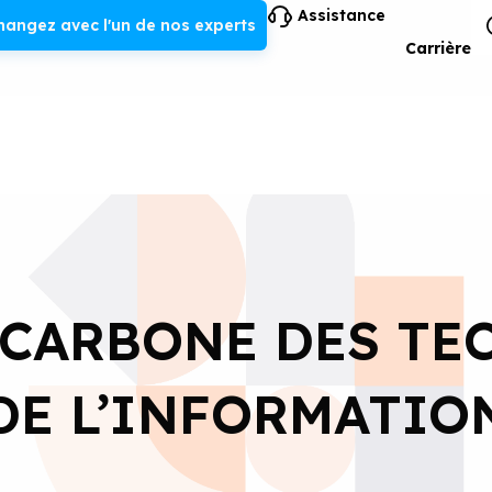
Assistance
hangez avec l'un de nos experts
Carrière
 CARBONE DES TE
DE L’INFORMATIO