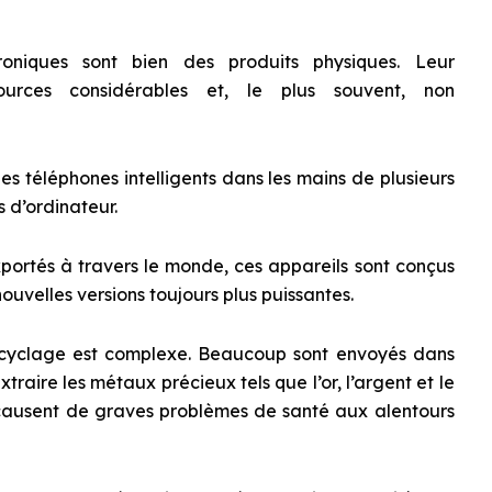
troniques sont bien des produits physiques. Leur
ources considérables et, le plus souvent, non
des téléphones intelligents dans les mains de plusieurs
s d’ordinateur.
xportés à travers le monde, ces appareils sont conçus
nouvelles versions toujours plus puissantes.
 recyclage est complexe. Beaucoup sont envoyés dans
raire les métaux précieux tels que l’or, l’argent et le
 causent de graves problèmes de santé aux alentours