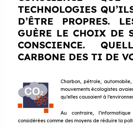
TECHNOLOGIES QU’IL
D’ÊTRE PROPRES. L
GUÈRE LE CHOIX DE 
CONSCIENCE. QUEL
CARBONE DES TI DE V
Charbon, pétrole, automobile, i
mouvements écologistes avaient 
qu’elles causaient à l’environn
Au contraire, l’informatiq
considérées comme des moyens de réduire la pollu