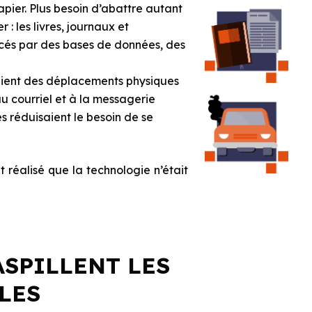
pier. Plus besoin d’abattre autant
 : les livres, journaux et
cés par des bases de données, des
ent des déplacements physiques
 au courriel et à la messagerie
s réduisaient le besoin de se
 réalisé que la technologie n’était
ASPILLENT LES
LES