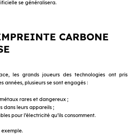
ificielle se généralisera.
EMPREINTE CARBONE
SE
e, les grands joueurs des technologies ont pris
s années, plusieurs se sont engagés :
de métaux rares et dangereux ;
 dans leurs appareils ;
bles pour l’électricité qu’ils consomment.
r exemple.