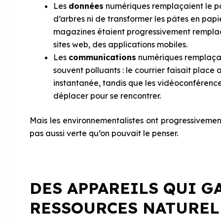
Les
données
numériques remplaçaient le pa
d’arbres ni de transformer les pâtes en papier
magazines étaient progressivement rempla
sites web, des applications mobiles.
Les
communications
numériques remplaçai
souvent polluants : le courrier faisait place
instantanée, tandis que les vidéoconférence
déplacer pour se rencontrer.
Mais les environnementalistes ont progressivement
pas aussi verte qu’on pouvait le penser.
DES APPAREILS QUI G
RESSOURCES NATUREL