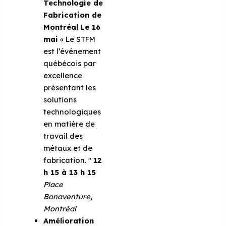
Technologie de
Fabrication de
Montréal
Le 16
mai
« Le STFM
est l’événement
québécois par
excellence
présentant les
solutions
technologiques
en matière de
travail des
métaux et de
fabrication. ''
12
h 15 à 13 h 15
Place
Bonaventure,
Montréal
Amélioration