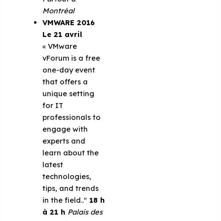
Montréal
VMWARE 2016
Le 21 avril
« VMware
vForum is a free
one-day event
that offers a
unique setting
for IT
professionals to
engage with
experts and
learn about the
latest
technologies,
tips, and trends
in the field..''
18 h
à 21 h
Palais des