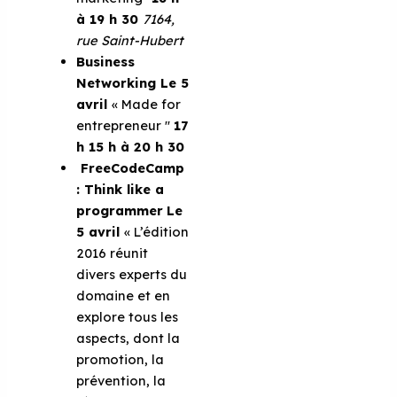
à 19 h 30
7164,
rue Saint-Hubert
Business
Networking
Le 5
avril
« Made for
entrepreneur ''
17
h 15 h à 20 h 30
FreeCodeCamp
: Think like a
programmer
Le
5 avril
« L’édition
2016 réunit
divers experts du
domaine et en
explore tous les
aspects, dont la
promotion, la
prévention, la