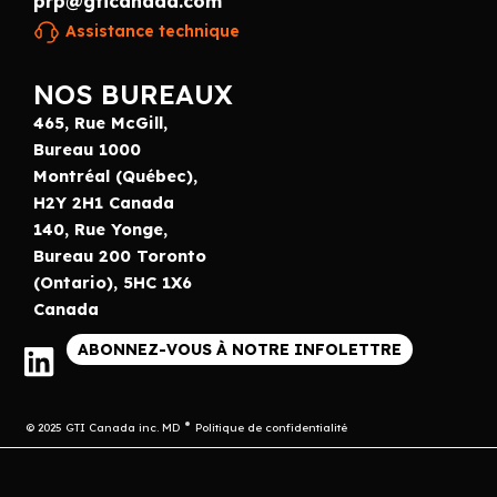
prp@gticanada.com
Assistance technique
NOS BUREAUX
465, Rue McGill,
Bureau 1000
Montréal (Québec),
H2Y 2H1 Canada
140, Rue Yonge,
Bureau 200 Toronto
(Ontario), 5HC 1X6
Canada
ABONNEZ-VOUS À NOTRE INFOLETTRE
© 2025 GTI Canada inc. MD
Politique de confidentialité