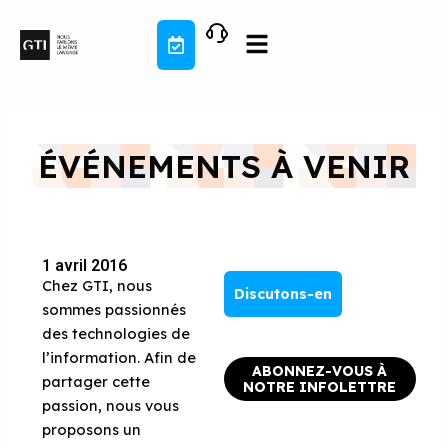
Aller
au
contenu
ÉVÉNEMENTS À VENIR
1 avril 2016
Chez GTI, nous
Discutons-en
sommes passionnés
des technologies de
l’information. Afin de
ABONNEZ-VOUS À
partager cette
NOTRE INFOLETTRE
passion, nous vous
proposons un