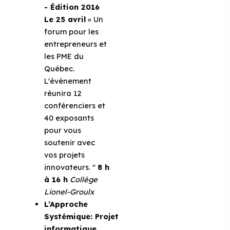
- Édition 2016
Le 25 avril
« Un
forum pour les
entrepreneurs et
les PME du
Québec.
L'événement
réunira 12
conférenciers et
40 exposants
pour vous
soutenir avec
vos projets
innovateurs. ''
8 h
à 16 h
Collège
Lionel-Groulx
L’Approche
Systémique: Projet
informatique