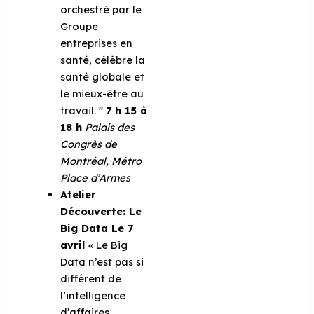
orchestré par le
Groupe
entreprises en
santé, célèbre la
santé globale et
le mieux-être au
travail. ''
7 h 15 à
18 h
Palais des
Congrès de
Montréal,
Métro
Place d’Armes
Atelier
Découverte: Le
Big Data
Le 7
avril
« Le Big
Data n’est pas si
différent de
l’intelligence
d’affaires