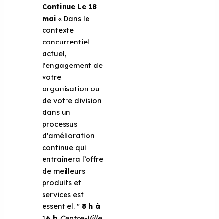
Continue
Le 18
mai
« Dans le
contexte
concurrentiel
actuel,
l’engagement de
votre
organisation ou
de votre division
dans un
processus
d'amélioration
continue qui
entraînera l’offre
de meilleurs
produits et
services est
essentiel. ''
8 h à
16 h
Centre-Ville