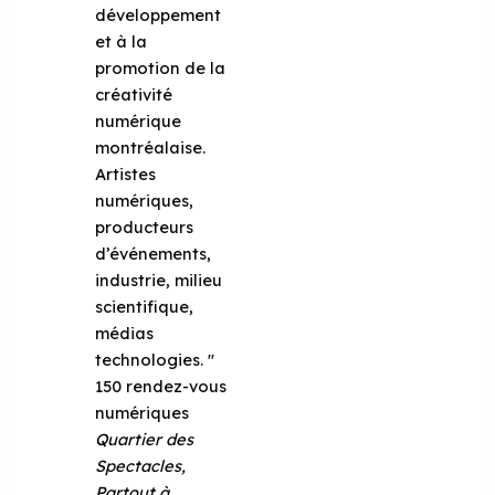
développement
et à la
promotion de la
créativité
numérique
montréalaise.
Artistes
numériques,
producteurs
d’événements,
industrie, milieu
scientifique,
médias
technologies. ''
150 rendez-vous
numériques
Quartier des
Spectacles,
Partout à