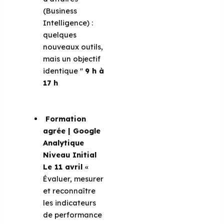
(Business
Intelligence) :
quelques
nouveaux outils,
mais un objectif
identique ''
9 h à
17 h
Formation
agrée | Google
Analytique
Niveau Initial
Le 11 avril
«
Évaluer, mesurer
et reconnaître
les indicateurs
de performance