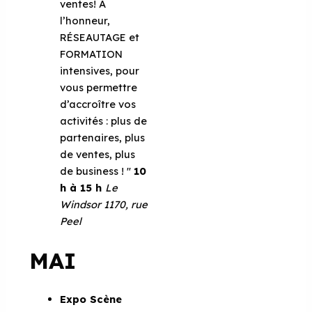
ventes! À
l’honneur,
RÉSEAUTAGE et
FORMATION
intensives, pour
vous permettre
d’accroître vos
activités : plus de
partenaires, plus
de ventes, plus
de business ! ''
10
h à 15 h
Le
Windsor
1170, rue
Peel
MAI
Expo Scène