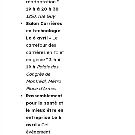
réadaptation ''
19 h à 20 h 30
1250, rue Guy
Salon Carrières
en technologie
Le 6 avril
« Le
carrefour des
carrières en TI et
en génie ''
2 h à
19 h
Palais des
Congrès de
Montréal,
Métro
Place d’Armes
Rassemblement
pour la santé et
le mieux être en
entreprise
Le 6
avril
« Cet
événement,