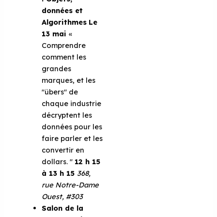
données et
Algorithmes
Le
13 mai
«
Comprendre
comment les
grandes
marques, et les
"übers" de
chaque industrie
décryptent les
données pour les
faire parler et les
convertir en
dollars. ''
12 h 15
à 13 h 15
368,
rue Notre-Dame
Ouest, #303
Salon de la