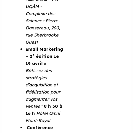
UQÀM -
Complexe des
Sciences Pierre-
Dansereau,
200,
rue Sherbrooke
Ouest
Email Marketing
e
– 2
édition
Le
19 avril
«
Bâtissez des
stratégies
d’acquisition et
fidélisation pour
augmenter vos
ventes ''
8 h 30 à
16 h
Hôtel Omni
Mont-Royal
Conférence