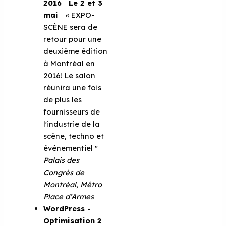
2016
Le 2 et 3
mai
« EXPO-
SCÈNE sera de
retour pour une
deuxième édition
à Montréal en
2016! Le salon
réunira une fois
de plus les
fournisseurs de
l'industrie de la
scène, techno et
événementiel ''
Palais des
Congrès de
Montréal
,
Métro
Place d’Armes
WordPress -
Optimisation
2