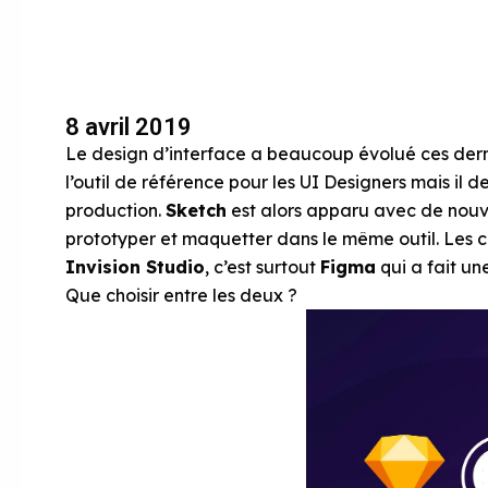
8 avril 2019
Le design d’interface a beaucoup évolué ces der
l’outil de référence pour les UI Designers mais il
production.
Sketch
est alors apparu avec de nouve
prototyper et maquetter dans le même outil. Les c
Invision Studio
, c’est surtout
Figma
qui a fait un
Que choisir entre les deux ?