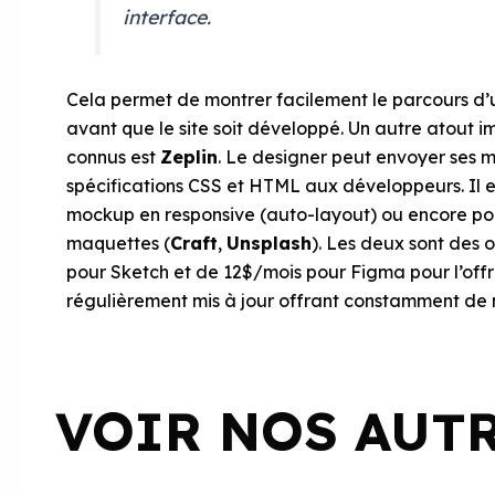
interface.
Cela permet de montrer facilement le parcours d’un 
avant que le site soit développé. Un autre atout im
connus est
Zeplin
. Le designer peut envoyer ses m
spécifications CSS et HTML aux développeurs. Il e
mockup en responsive (auto-layout) ou encore pou
maquettes (
Craft
,
Unsplash
). Les deux sont des 
pour Sketch et de 12$/mois pour Figma pour l’offre
régulièrement mis à jour offrant constamment de n
VOIR NOS AUT