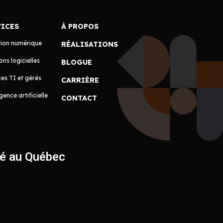
VICES
À PROPOS
tion numérique
RÉALISATIONS
ons logicielles
BLOGUE
es TI et gérés
CARRIÈRE
igence artificielle
CONTACT
ué au Québec