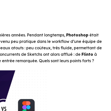
nières années. Pendant longtemps,
Photoshop
était
 devenu peu pratique dans le workflow d’une équipe de
aux atouts : peu coûteux, très fluide, permettant de
oncurrents de Sketchs ont alors afflué : de
Flinto
à
e entrée remarquée. Quels sont leurs points forts ?