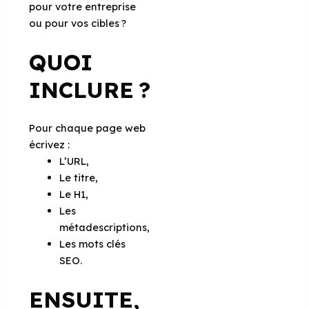
pour votre entreprise
ou pour vos cibles ?
QUOI
INCLURE ?
Pour chaque page web
écrivez :
L’URL,
Le titre,
Le H1,
Les
métadescriptions,
Les mots clés
SEO.
ENSUITE,