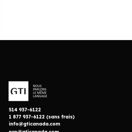
514 937-6122
1 877 937-6122 (sans frais)
info@gticanada.com
prp@gticanada.com