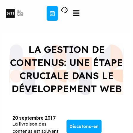
Aller
au
contenu
LA GESTION DE
CONTENUS: UNE ÉTAPE
CRUCIALE DANS LE
DÉVELOPPEMENT WEB
20 septembre 2017
La livraison des
Discutons-en
contenus est souvent