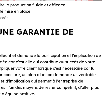
dre la production fluide et efficace
été mise en place
iorés
UNE GARANTIE DE
ollectif et demande la participation et l’implication de
mée car c’est elle qui contribue au succès de votre
pliquer votre client lorsque c’est nécessaire car lui
ur conclure, un plan d’action demande un véritable
 et d’implication qui permet à l’entreprise de
est l’un des moyens de rester compétitif, d’aller plus
 d’équipe positive.