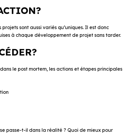
ACTION?
projets sont aussi variés qu’uniques. Il est donc
quises à chaque développement de projet sans tarder.
CÉDER?
ans le post mortem, les actions et étapes principales
tion
e passe-t-il dans la réalité ? Quoi de mieux pour