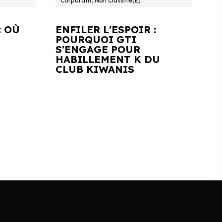
Corporatif, Non Classifié(e)
: OÙ
ENFILER L'ESPOIR :
POURQUOI GTI
S'ENGAGE POUR
HABILLEMENT K DU
CLUB KIWANIS