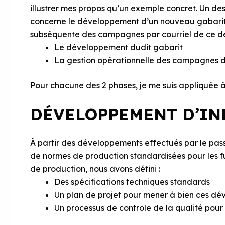
illustrer mes propos qu’un exemple concret. Un des p
concerne le développement d’un nouveau gabarit d’
subséquente des campagnes par courriel de ce der
Le développement dudit gabarit
La gestion opérationnelle des campagnes d’
Pour chacune des 2 phases, je me suis appliquée à
DÉVELOPPEMENT D’INF
À partir des développements effectués par le passé
de normes de production standardisées pour les fu
de production, nous avons défini :
Des spécifications techniques standards
Un plan de projet pour mener à bien ces d
Un processus de contrôle de la qualité pour