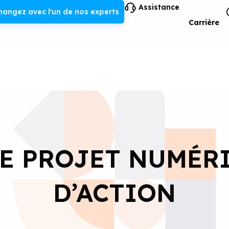
Assistance
hangez avec l'un de nos experts
Carrière
E PROJET NUMÉRI
D’ACTION