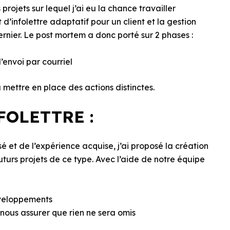
rojets sur lequel j’ai eu la chance travailler
infolettre adaptatif pour un client et la gestion
nier. Le post mortem a donc porté sur 2 phases :
envoi par courriel
 mettre en place des actions distinctes.
OLETTRE :
 et de l’expérience acquise, j’ai proposé la création
turs projets de ce type. Avec l’aide de notre équipe
éveloppements
 nous assurer que rien ne sera omis