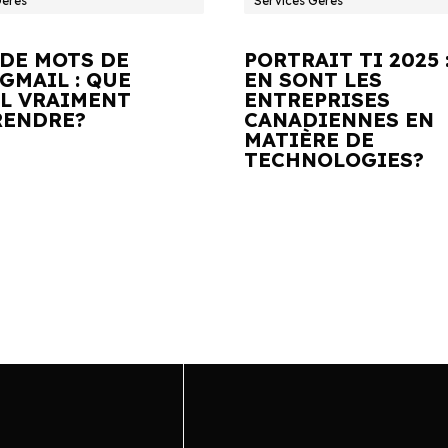
Gérés
Services Gérés
 DE MOTS DE
PORTRAIT TI 2025 
GMAIL : QUE
EN SONT LES
IL VRAIMENT
ENTREPRISES
ENDRE?
CANADIENNES EN
MATIÈRE DE
TECHNOLOGIES?