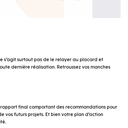
e s’agit surtout pas de le relayer au placard et
toute dernière réalisation. Retroussez vos manches
n rapport final comportant des recommandations pour
e vos futurs projets. Et bien votre plan d’action
té.