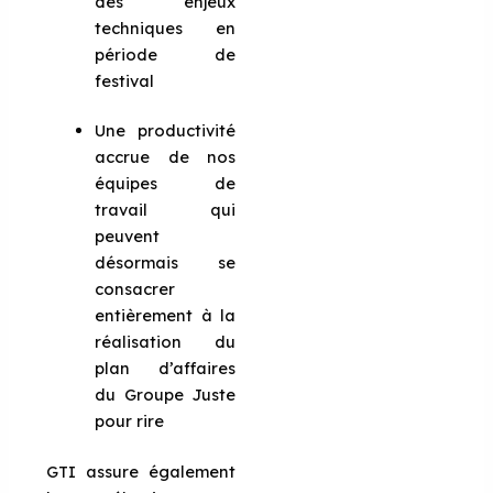
des enjeux
techniques en
période de
festival
Une productivité
accrue de nos
équipes de
travail qui
peuvent
désormais se
consacrer
entièrement à la
réalisation du
plan d’affaires
du Groupe Juste
pour rire
GTI assure également