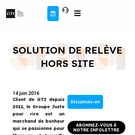
Aller
au
contenu
SOLUTION DE RELÈVE
HORS SITE
14 juin 2016
Client de GTI depuis
Discutons-en
2011, le
Groupe Juste
pour rire
est un
marchand de bonheur
ABONNEZ-VOUS À
qui se passionne pour
NOTRE INFOLETTRE