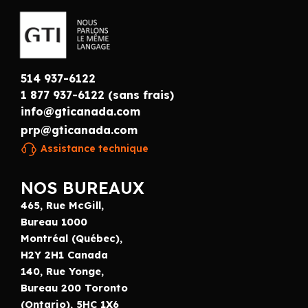
514 937-6122
1 877 937-6122 (sans frais)
info@gticanada.com
prp@gticanada.com
Assistance technique
NOS BUREAUX
465, Rue McGill,
Bureau 1000
Montréal (Québec),
H2Y 2H1 Canada
140, Rue Yonge,
Bureau 200 Toronto
(Ontario), 5HC 1X6