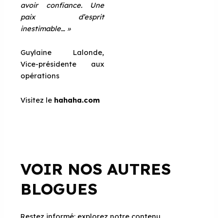
avoir confiance. Une
paix d’esprit
inestimable… »
Guylaine Lalonde,
Vice-présidente aux
opérations
Visitez le
hahaha.com
VOIR NOS AUTRES
BLOGUES
Restez informé: explorez notre contenu