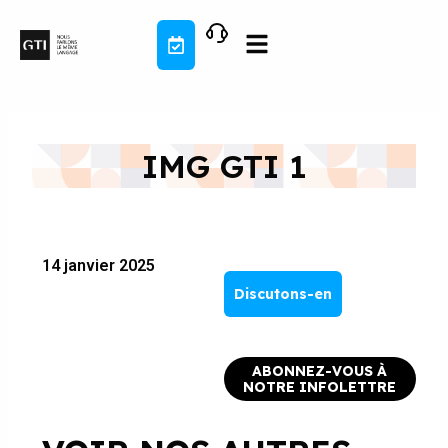
Aller
au
contenu
IMG GTI 1
14 janvier 2025
Discutons-en
ABONNEZ-VOUS À
NOTRE INFOLETTRE