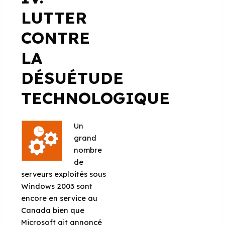
LUTTER
CONTRE
LA
DÉSUÉTUDE
TECHNOLOGIQUE
Un
grand
nombre
de
serveurs exploités sous
Windows 2003 sont
encore en service au
Canada bien que
Microsoft ait annoncé