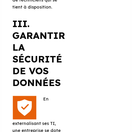
tient à disposition.
III.
GARANTIR
LA
SÉCURITÉ
DE VOS
DONNÉES
En
externalisant ses TI,
une entreprise se dote