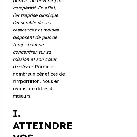
permet de devenir plus
compétitif. En effet,
l’entreprise ainsi que
l’ensemble de ses
ressources humaines
disposent de plus de
temps pour se
concentrer sur sa
mission et son cœur
d’activité.
Parmi les
nombreux bénéfices de
l'impartition, nous en
avons identifiés 4
majeurs :
I.
ATTEINDRE