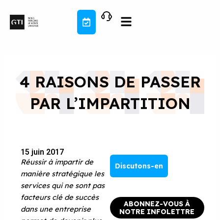
Aller
au
contenu
4 RAISONS DE PASSER
PAR L’IMPARTITION
15 juin 2017
Réussir à impartir de
Discutons-en
manière stratégique les
services qui ne sont pas
facteurs clé de succès
ABONNEZ-VOUS À
dans une entreprise
NOTRE INFOLETTRE