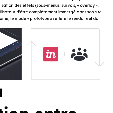
lisation des effets (sous-menus, survols, « overlay »,
utilisateur d’être complètement immergé dans son site
umé, le mode « prototype » reflète le rendu réel du
a