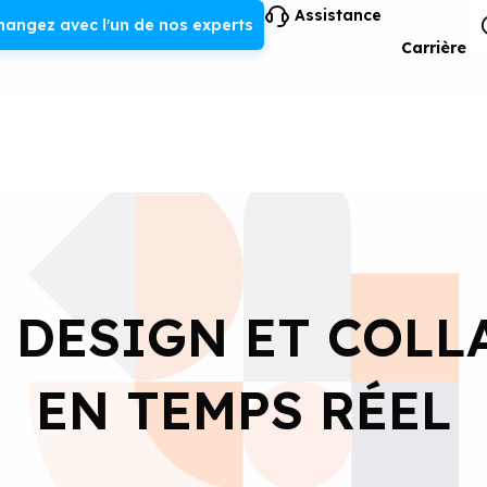
Assistance
hangez avec l'un de nos experts
Carrière
: DESIGN ET COL
EN TEMPS RÉEL