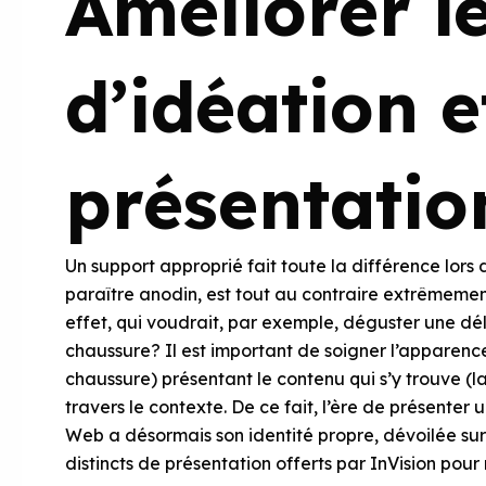
Améliorer l
d’idéation e
présentatio
Un support approprié fait toute la différence lors 
paraître anodin, est tout au contraire extrêmemen
effet, qui voudrait, par exemple, déguster une déli
chaussure? Il est important de soigner l’apparence 
chaussure) présentant le contenu qui s’y trouve (la
travers le contexte. De ce fait, l’ère de présenter 
Web a désormais son identité propre, dévoilée sur
distincts de présentation offerts par InVision pour