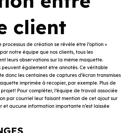
ion entre
e client
 processus de création se révèle être l’option «
ar notre équipe que nos clients, tous les
ent leurs observations sur la même maquette.
s peuvent également être annotés. Ce véritable
e donc les centaines de captures d’écran transmises
 maquette imprimée à recopier, par exemple. Plus de
projet! Pour compléter, l’équipe de travail associée
n par courriel leur faisant mention de cet ajout sur
r et aucune information importante n’est laissée
NGES