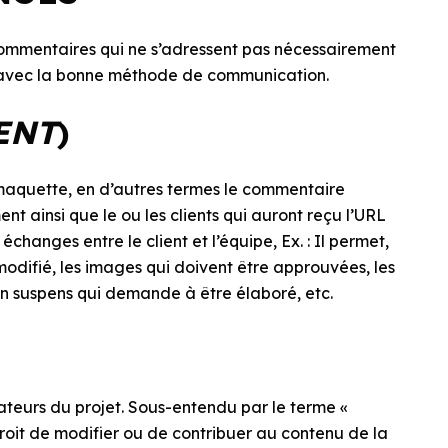
commentaires qui ne s’adressent pas nécessairement
n avec la bonne méthode de communication.
ENT
)
 maquette, en d’autres termes le commentaire
t ainsi que le ou les clients qui auront reçu l’URL
s échanges entre le client et l’équipe, Ex. : Il permet,
modifié, les images qui doivent être approuvées, les
en suspens qui demande à être élaboré, etc.
rateurs du projet. Sous-entendu par le terme «
roit de modifier ou de contribuer au contenu de la