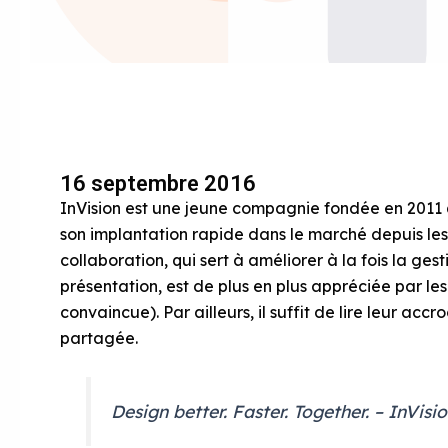
16 septembre 2016
InVision est une jeune compagnie fondée en 2011 q
son implantation rapide dans le marché depuis les
collaboration, qui sert à améliorer à la fois la ges
présentation, est de plus en plus appréciée par 
convaincue). Par ailleurs, il suffit de lire leur ac
partagée.
Design better. Faster. Together. – InVisi