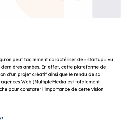
u’on peut facilement caractériser de « startup » vu
 dernières années. En effet, cette plateforme de
tion d’un projet créatif ainsi que le rendu de sa
les agences Web (MultipleMedia est totalement
croche pour constater l’importance de cette vision
on