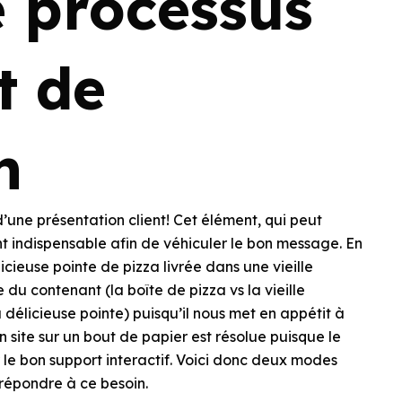
e processus
t de
n
d’une présentation client! Cet élément, qui peut
t indispensable afin de véhiculer le bon message. En
cieuse pointe de pizza livrée dans une vieille
du contenant (la boîte de pizza vs la vieille
 délicieuse pointe) puisqu’il nous met en appétit à
un site sur un bout de papier est résolue puisque le
 le bon support interactif. Voici donc deux modes
 répondre à ce besoin.