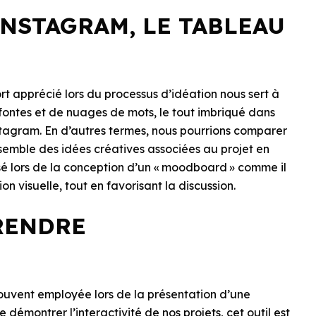
INSTAGRAM, LE TABLEAU
fort apprécié lors du processus d’idéation nous sert à
fontes et de nuages de mots, le tout imbriqué dans
Instagram. En d’autres termes, nous pourrions comparer
nsemble des idées créatives associées au projet en
isé lors de la conception d’un « moodboard » comme il
on visuelle, tout en favorisant la discussion.
RENDRE
 souvent employée lors de la présentation d’une
 démontrer l’interactivité de nos projets, cet outil est