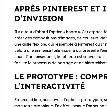
APRÈS PINTEREST ET 
D’INVISION
Il y a tout d’abord l’option « board ». Cet espace 
créer des compositions d’images, de couleurs, de 
une grille flexible, qui ressemble à Pinterest ou 
cela à une immense toile visuelle qui présente l’e
cours. Par conséquent, le tableau est souvent util
facilite le processus de partage et de hiérarchisati
LE PROTOTYPE : COMP
L’INTERACTIVITÉ
En second lieu, nous avons l’option « prototype »,
maquette graphique. En effet, lorsque l’on souhaite