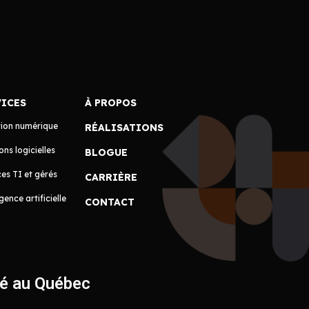
VICES
À PROPOS
tion numérique
RÉALISATIONS
ons logicielles
BLOGUE
es TI et gérés
CARRIÈRE
igence artificielle
CONTACT
ué au Québec