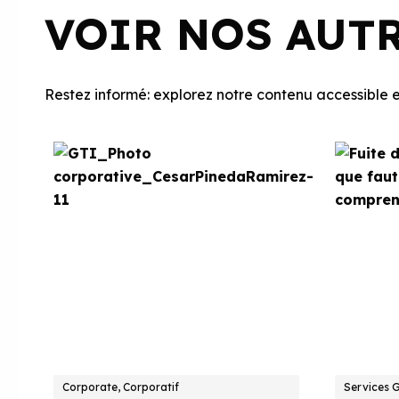
VOIR NOS AUT
Restez informé: explorez notre contenu accessible et
Corporate, Corporatif
Services 