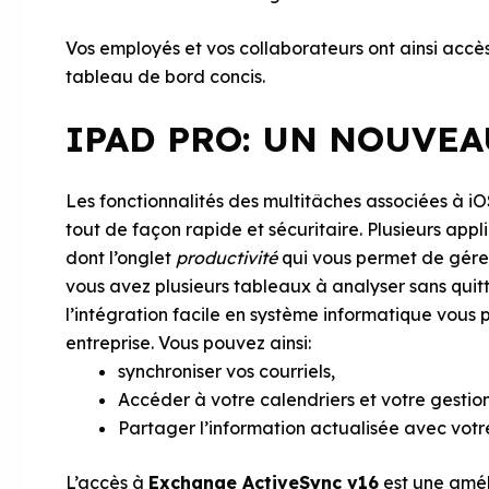
Vos employés et vos collaborateurs ont ainsi acc
tableau de bord concis.
IPAD PRO: UN NOUVEA
Les fonctionnalités des multitâches associées à iO
tout de façon rapide et sécuritaire. Plusieurs appli
dont l’onglet
productivité
qui vous permet de gérer 
vous avez plusieurs tableaux à analyser sans quit
l’intégration facile en système informatique vous
entreprise. Vous pouvez ainsi:
synchroniser vos courriels,
Accéder à votre calendriers et votre gestio
Partager l’information actualisée avec votr
L’accès à
Exchange ActiveSync v16
est une améli