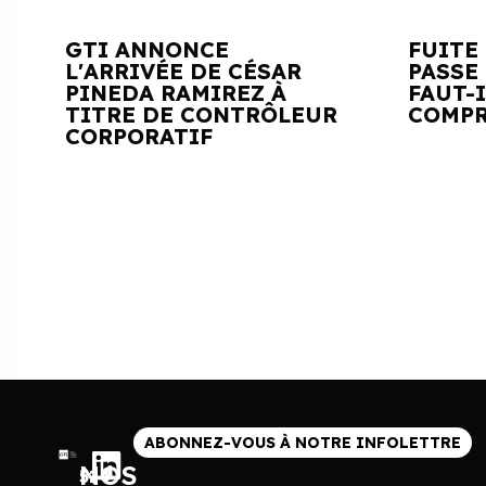
GTI ANNONCE
FUITE
L'ARRIVÉE DE CÉSAR
PASSE 
PINEDA RAMIREZ À
FAUT-
TITRE DE CONTRÔLEUR
COMPR
CORPORATIF
ABONNEZ-VOUS À NOTRE INFOLETTRE
NOS
514