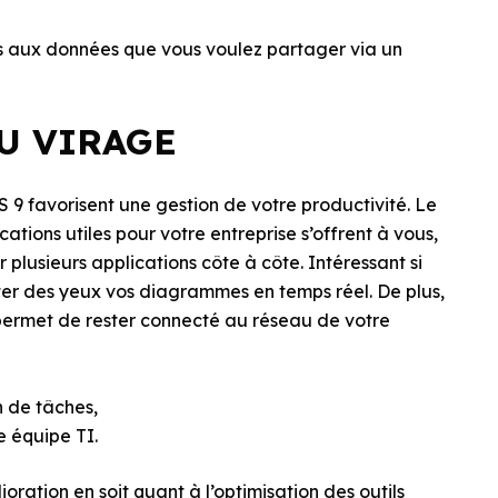
ès aux données que vous voulez partager via un
U VIRAGE
S 9 favorisent une gestion de votre productivité. Le
cations utiles pour votre entreprise s’offrent à vous,
plusieurs applications côte à côte. Intéressant si
ter des yeux vos diagrammes en temps réel. De plus,
 permet de rester connecté au réseau de votre
n de tâches,
e équipe TI.
oration en soit quant à l’optimisation des outils