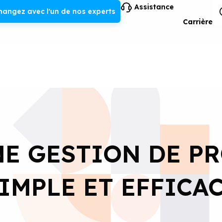
Assistance
hangez avec l'un de nos experts
Carrière
NE GESTION DE P
IMPLE ET EFFICA