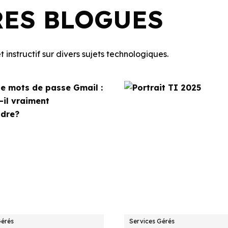
RES BLOGUES
 instructif sur divers sujets technologiques.
Gérés
Services Gérés