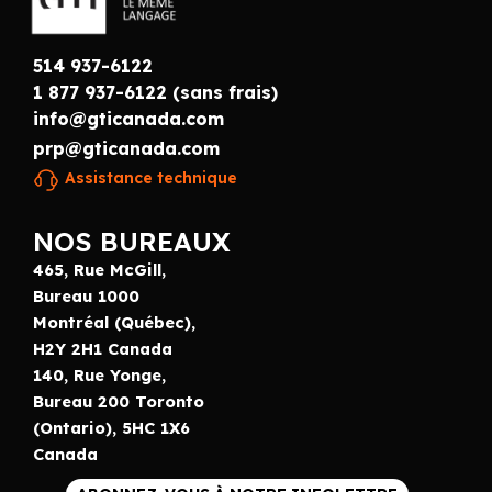
514 937-6122
1 877 937-6122 (sans frais)
info@gticanada.com
prp@gticanada.com
Assistance technique
NOS BUREAUX
465, Rue McGill,
Bureau 1000
Montréal (Québec),
H2Y 2H1 Canada
140, Rue Yonge,
Bureau 200 Toronto
(Ontario), 5HC 1X6
Canada