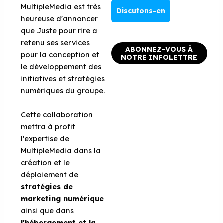
MultipleMedia est très
Discutons-en
heureuse d'annoncer
que Juste pour rire a
retenu ses services
ABONNEZ-VOUS À
pour la conception et
NOTRE INFOLETTRE
le développement des
initiatives et stratégies
numériques du groupe.
Cette collaboration
mettra à profit
l'expertise de
MultipleMedia dans la
création et le
déploiement de
stratégies de
marketing numérique
ainsi que dans
l'hébergement et la