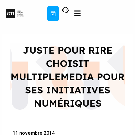
Aller
au
contenu
JUSTE POUR RIRE
CHOISIT
MULTIPLEMEDIA POUR
SES INITIATIVES
NUMÉRIQUES
11 novembre 2014