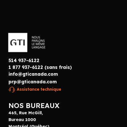
514 937-6122
1 877 937-6122 (sans frais)
info@gticanada.com
prp@gticanada.com
Assistance technique
NOS BUREAUX
465, Rue McGill,
Bureau 1000
Montréal (Québec),