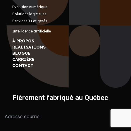
Évolution numérique
Solutions logicielles
Services TI et gérés
Intelligence artificielle
À PROPOS
RÉALISATIONS
BLOGUE
CARRIÈRE
CONTACT
Fièrement fabriqué au Québec