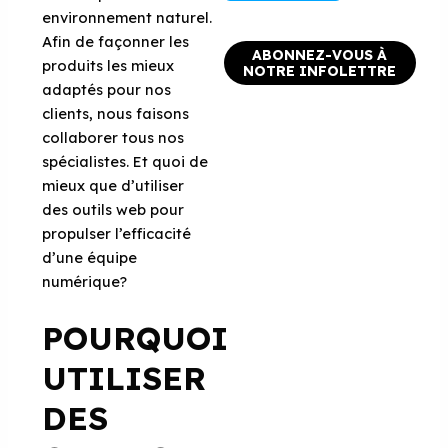
environnement naturel.
Afin de façonner les
ABONNEZ-VOUS À
produits les mieux
NOTRE INFOLETTRE
adaptés pour nos
clients, nous faisons
collaborer tous nos
spécialistes. Et quoi de
mieux que d’utiliser
des outils web pour
propulser l’efficacité
d’une équipe
numérique?
POURQUOI
UTILISER
DES