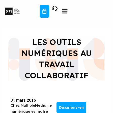
Aller
au
contenu
LES OUTILS
NUMÉRIQUES AU
TRAVAIL
COLLABORATIF
31 mars 2016
Chez MultipleMedia, le
Discutons-en
numérique est notre