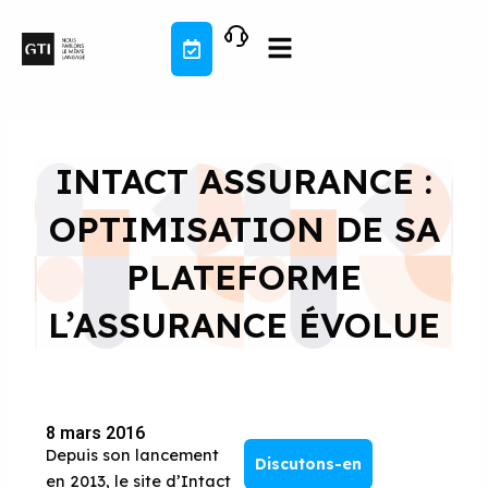
Aller
au
contenu
INTACT ASSURANCE :
OPTIMISATION DE SA
PLATEFORME
L’ASSURANCE ÉVOLUE
8 mars 2016
Depuis son lancement
Discutons-en
en 2013, le site d’Intact