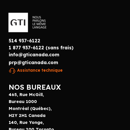
514 937-6122
1 877 937-6122 (sans frais)
info@gticanada.com
prp@gticanada.com
Assistance technique
NOS BUREAUX
465, Rue McGill,
Bureau 1000
Montréal (Québec),
H2Y 2H1 Canada
140, Rue Yonge,
Bureau 200 Toronto