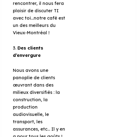
rencontrer, il nous fera
plaisir de discuter TI
avec toi…notre café est
un des meilleurs du
Vieux-Montréal !
3.
Des clients
d’envergure
Nous avons une
panoplie de clients
œuvrant dans des
milieux diversifiés : la
construction, la
production
audiovisuelle, le
transport, les
assurances, etc... Il y en
a pour tous les goûts !