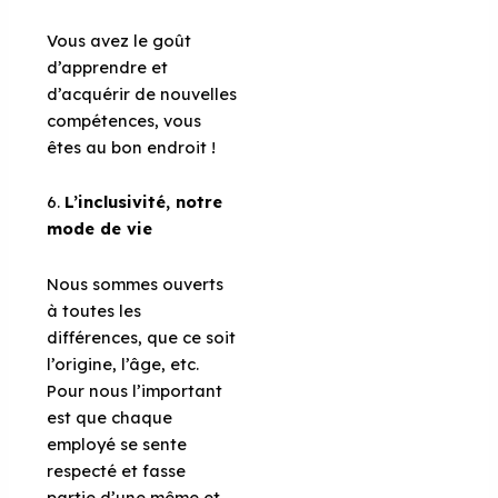
Vous avez le goût
d’apprendre et
d’acquérir de nouvelles
compétences, vous
êtes au bon endroit !
6.
L’inclusivité, notre
mode de vie
Nous sommes ouverts
à toutes les
différences, que ce soit
l’origine, l’âge, etc.
Pour nous l’important
est que chaque
employé se sente
respecté et fasse
partie d’une même et