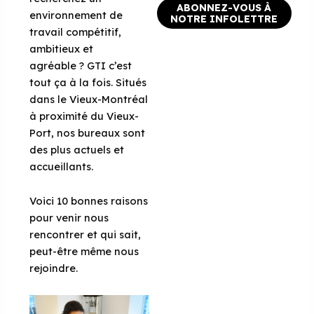
ABONNEZ-VOUS À
environnement de
NOTRE INFOLETTRE
travail compétitif,
ambitieux et
agréable ? GTI c’est
tout ça à la fois. Situés
dans le Vieux-Montréal
à proximité du Vieux-
Port, nos bureaux sont
des plus actuels et
accueillants.
Voici 10 bonnes raisons
pour venir nous
rencontrer et qui sait,
peut-être même nous
rejoindre.