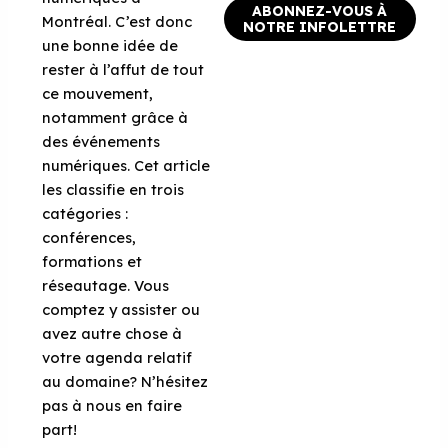
ABONNEZ-VOUS À
Montréal. C’est donc
NOTRE INFOLETTRE
une bonne idée de
rester à l’affut de tout
ce mouvement,
notamment grâce à
des événements
numériques. Cet article
les classifie en trois
catégories :
conférences,
formations et
réseautage. Vous
comptez y assister ou
avez autre chose à
votre agenda relatif
au domaine? N’hésitez
pas à nous en faire
part!