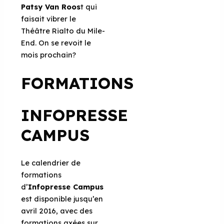
Patsy Van Roos
t qui
faisait vibrer le
Théâtre Rialto du Mile-
End. On se revoit le
mois prochain?
FORMATIONS
INFOPRESSE
CAMPUS
Le calendrier de
formations
d’
Infopresse Campus
est disponible jusqu’en
avril 2016, avec des
formations axées sur