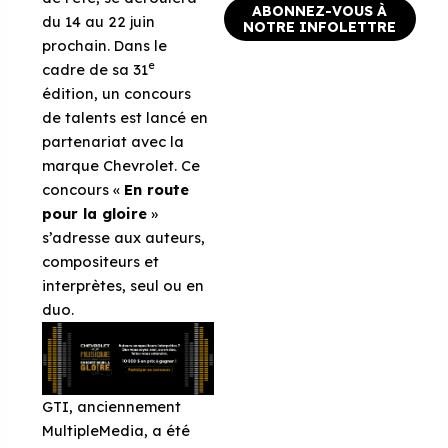
ABONNEZ-VOUS À
du 14 au 22 juin
NOTRE INFOLETTRE
prochain. Dans le
e
cadre de sa 31
édition, un concours
de talents est lancé en
partenariat avec la
marque Chevrolet. Ce
concours «
En route
pour la gloire
»
s’adresse aux auteurs,
compositeurs et
interprètes, seul ou en
duo.
GTI, anciennement
MultipleMedia, a été