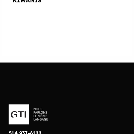
KIWANIS
514 937-6122