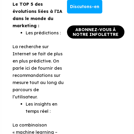
Le TOP 5 des
Discutons-en
évolutions liées à l’IA
dans le monde du
marketing :
ABONNEZ-VOUS À
Les prédictions :
NOTRE INFOLETTRE
La recherche sur
Internet se fait de plus
en plus prédictive. On
parle ici de fournir des
recommandations sur
mesure tout au long du
parcours de
l’utilisateur.
Les insights en
temps réel :
La combinaison
« machine learning –