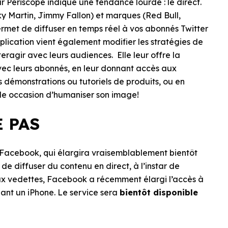
r Periscope indique une tendance lourde : le direct.
y Martin, Jimmy Fallon) et marques (Red Bull,
ermet de diffuser en temps réel à vos abonnés Twitter
plication vient également modifier les stratégies de
eragir avec leurs audiences. Elle leur offre la
 avec leurs abonnés, en leur donnant accès aux
 démonstrations ou tutoriels de produits, ou en
lle occasion d’humaniser son image!
 PAS
Facebook, qui élargira vraisemblablement bientôt
de diffuser du contenu en direct, à l’instar de
ux vedettes, Facebook a récemment élargi l’accès à
dant un iPhone. Le service sera
bientôt disponible