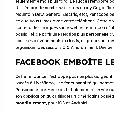
seulement 4 mois plus tard! Le succès remporté pa
Utilisée par de nombreuses stars (Lady Gaga, Rick
Mountain Dew, General Electric, etc), Periscope p
ce que vous filmez avec votre téléphone. Cette ap
contenu des marques sur le web et leur façon d’int
possibilité de bâtir une relation plus personnelle
coulisses d’événements exclusifs, en proposant des
organisant des sessions Q & A notamment. Une be
FACEBOOK EMBOÎTE LE
Cette tendance n’échappe pas non plus au géant 
l’accès à LiveVideo, une fonctionnalité qui permet 
Periscope et de Meerkat. Initialement réservée a
son application aux utilisateurs américains possé
mondialement
, pour iOS et Android.