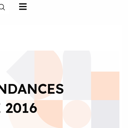
ENDANCES
 2016