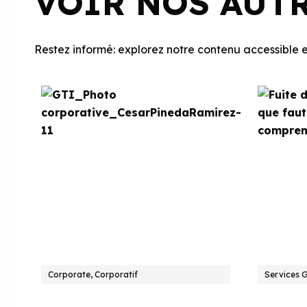
VOIR NOS AUT
Restez informé: explorez notre contenu accessible et
Corporate, Corporatif
Services 