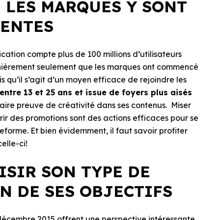
 LES MARQUES Y SONT
SENTES
ation compte plus de 100 millions d’utilisateurs
ernièrement seulement que les marques ont commencé
s qu’il s’agit d’un moyen efficace de rejoindre les
entre 13 et 25 ans et issue de foyers plus aisés
 faire preuve de créativité dans ses contenus. Miser
frir des promotions sont des actions efficaces pour se
forme. Et bien évidemment, il faut savoir profiter
celle-ci!
ISIR SON TYPE DE
N DE SES OBJECTIFS
écembre 2015 offrent une perspective intéressante