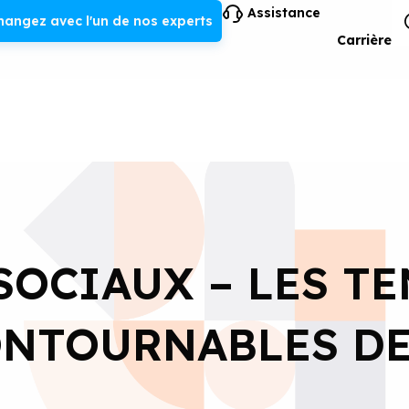
Assistance
hangez avec l'un de nos experts
Carrière
SOCIAUX – LES T
NTOURNABLES DE