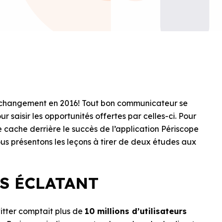
 changement en 2016! Tout bon communicateur se
r saisir les opportunités offertes par celles-ci. Pour
se cache derrière le succès de l’application Périscope
ous présentons les leçons à tirer de deux études aux
ÈS ÉCLATANT
itter comptait plus de
10 millions d’utilisateurs