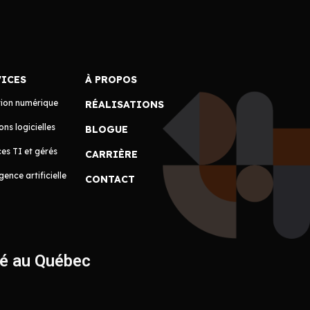
VICES
À PROPOS
tion numérique
RÉALISATIONS
ons logicielles
BLOGUE
es TI et gérés
CARRIÈRE
igence artificielle
CONTACT
ué au Québec