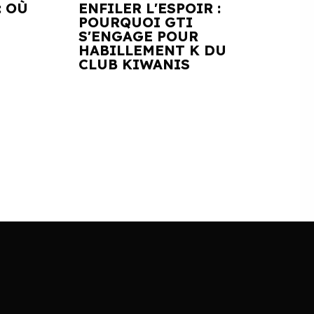
: OÙ
ENFILER L'ESPOIR :
POURQUOI GTI
S'ENGAGE POUR
HABILLEMENT K DU
CLUB KIWANIS