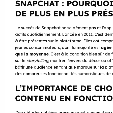
SNAPCHAT : POURQUOI
DE PLUS EN PLUS PRÉ
Le succès de Snapchat ne se dément pas et l’applic
actifs quotidiennement. Lancée en 2011, c’est d
à être présentes sur la plateforme. Elles ont compri
jeunes consommateurs, dont la majorité est
âgée 
que la moyenne
. C’est à la condition bien sûr de
sur le
storytelling
, montrer l’envers du décor ou of
bâtir une audience en tant que marque sur la plate
des nombreuses fonctionnalités humoristiques de 
L’IMPORTANCE DE CHO
CONTENU EN FONCTIO
Deux études publiées presque simultanément en d