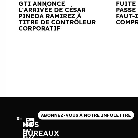
GTI ANNONCE
FUITE
L'ARRIVÉE DE CÉSAR
PASSE 
PINEDA RAMIREZ À
FAUT-
TITRE DE CONTRÔLEUR
COMPR
CORPORATIF
ABONNEZ-VOUS À NOTRE INFOLETTRE
NOS
514
937-
BUREAUX
6122