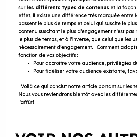
sur
les différents types de contenus
et la façon
effet, il existe une différence très marquée entre
passent le plus de temps et celui qui suscite le pl
contenu suscitant le plus d’engagement n’est pas 
le plus de temps, et à l’inverse, que celui que les 
nécessairement d’engagement. Comment adapter 
fonction de vos objectifs :
Pour accroître votre audience, privilégiez 
Pour fidéliser votre audience existante, favo
Voilà ce qui conclut notre article portant sur le
Nous vous reviendrons bientôt avec les différent
l’affût!