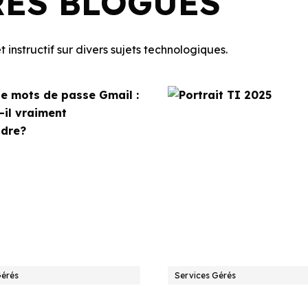
RES BLOGUES
 instructif sur divers sujets technologiques.
Gérés
Services Gérés