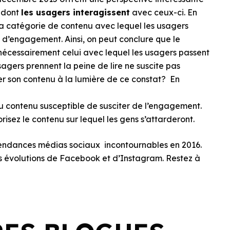
 dont
les usagers interagissent
avec ceux-ci. En
 la catégorie de contenu avec lequel les usagers
us d’engagement. Ainsi, on peut conclure que le
nécessairement celui avec lequel les usagers passent
usagers prennent la peine de lire ne suscite pas
son contenu à la lumière de ce constat? En
du contenu susceptible de susciter de l’engagement.
risez le contenu sur lequel les gens s’attarderont.
s tendances médias sociaux incontournables en 2016.
es évolutions de Facebook et d’Instagram. Restez à