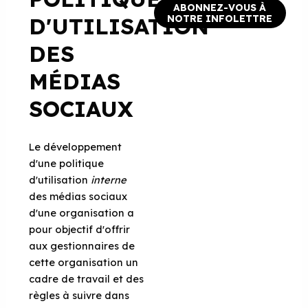
ABONNEZ-VOUS À
D'UTILISATION
NOTRE INFOLETTRE
DES
MÉDIAS
SOCIAUX
Le développement
d'une politique
d'utilisation
interne
des médias sociaux
d'une organisation a
pour objectif d'offrir
aux gestionnaires de
cette organisation un
cadre de travail et des
règles à suivre dans