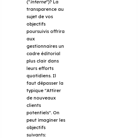
("
interne
")? La
transparence au
sujet de vos
objectifs
poursuivis offrira
aux
gestionnaires un
cadre éditorial
plus clair dans
leurs efforts
quotidiens. Il
faut dépasser la
typique "Attirer
de nouveaux
clients
potentiels". On
peut imaginer les
objectifs
suivants: