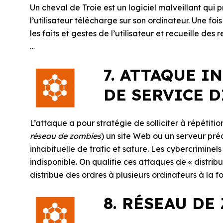
Un cheval de Troie est un logiciel malveillant qu
l’utilisateur télécharge sur son ordinateur. Une fois
les faits et gestes de l’utilisateur et recueille de
…
7. ATTAQUE I
DE SERVICE 
L’attaque a pour stratégie de solliciter à répétit
réseau de zombies
) un site Web ou un serveur préc
inhabituelle de trafic et sature. Les cybercriminel
indisponible. On qualifie ces attaques de « distrib
distribue des ordres à plusieurs ordinateurs à la fo
8. RÉSEAU DE