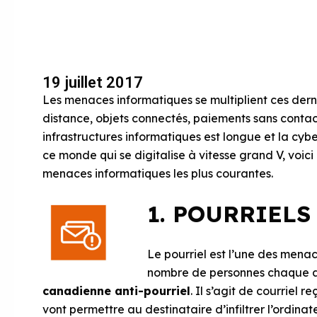
19 juillet 2017
Les menaces informatiques se multiplient ces dern
distance, objets connectés, paiements sans conta
infrastructures informatiques est longue et la cyber
ce monde qui se digitalise à vitesse grand V, voic
menaces informatiques les plus courantes.
1. POURRIELS
Le pourriel est l’une des mena
nombre de personnes chaque an
canadienne anti-pourriel
. Il s’agit de courriel 
vont permettre au destinataire d’infiltrer l’ordinat