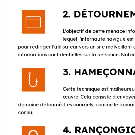
2. DÉTOURNE
L’objectif de cette menace info
lequel l’internaute navigue est 
pour rediriger l’utilisateur vers un site malveillant 
informations confidentielles sur la personne. Nota
3. HAMEÇONN
Cette technique est malheureus
œuvre. Cela consiste à envoyer
domaine détourné. Les courriels, comme le domai
connu.
4. RANÇONGI