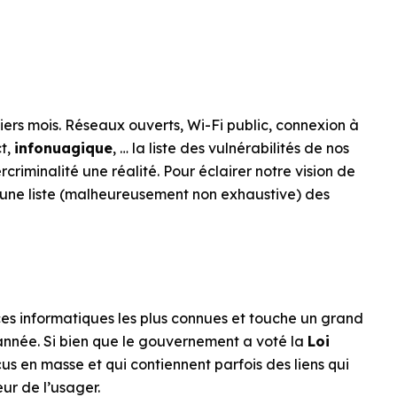
iers mois. Réseaux ouverts, Wi-Fi public, connexion à
ct,
infonuagique
, … la liste des vulnérabilités de nos
criminalité une réalité. Pour éclairer notre vision de
i une liste (malheureusement non exhaustive) des
ces informatiques les plus connues et touche un grand
née. Si bien que le gouvernement a voté la
Loi
reçus en masse et qui contiennent parfois des liens qui
eur de l’usager.