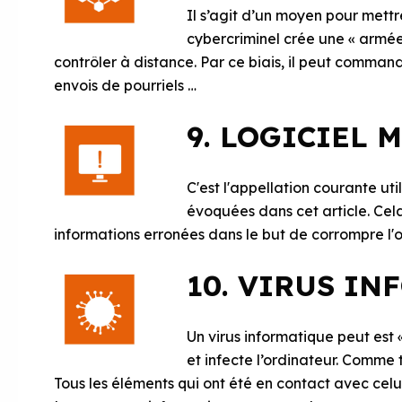
Il s’agit d’un moyen pour mett
cybercriminel crée une « armée 
contrôler à distance. Par ce biais, il peut comman
envois de pourriels …
9. LOGICIEL 
C'est l'appellation courante ut
évoquées dans cet article. Cel
informations erronées dans le but de corrompre l'ord
10. VIRUS I
Un virus informatique peut est 
et infecte l’ordinateur. Comme t
Tous les éléments qui ont été en contact avec celu