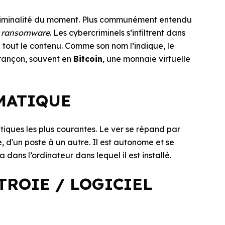
ercriminalité du moment. Plus communément entendu
e
ransomware
. Les cybercriminels s’infiltrent dans
e tout le contenu. Comme son nom l’indique, le
rançon, souvent en
Bitcoin
, une monnaie virtuelle
RMATIQUE
iques les plus courantes. Le ver se répand par
, d'un poste à un autre. Il est autonome et se
a dans l’ordinateur dans lequel il est installé.
 TROIE / LOGICIEL