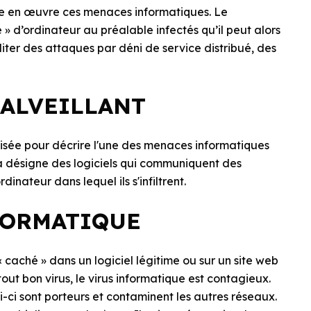
re en œuvre ces menaces informatiques. Le
» d’ordinateur au préalable infectés qu’il peut alors
diter des attaques par déni de service distribué, des
MALVEILLANT
ilisée pour décrire l'une des menaces informatiques
a désigne des logiciels qui communiquent des
inateur dans lequel ils s'infiltrent.
NFORMATIQUE
« caché » dans un logiciel légitime ou sur un site web
out bon virus, le virus informatique est contagieux.
i-ci sont porteurs et contaminent les autres réseaux.