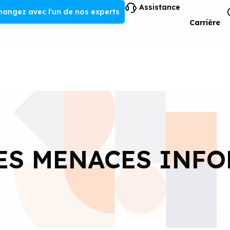
Assistance
hangez avec l'un de nos experts
Carrière
ES MENACES INF