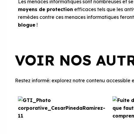
Les menaces informatiques sont nombreuses et se mu
moyens de protection
efficaces tels que les anti
remèdes contre ces menaces informatiques feront l
blogue
!
VOIR NOS AUT
Restez informé: explorez notre contenu accessible et