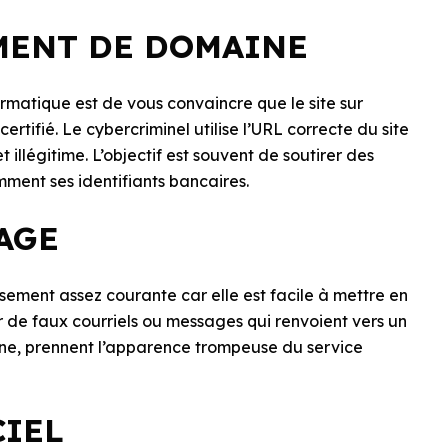
MENT DE DOMAINE
rmatique est de vous convaincre que le site sur
certifié. Le cybercriminel utilise l’URL correcte du site
et illégitime. L’objectif est souvent de soutirer des
mment ses identifiants bancaires.
AGE
ement assez courante car elle est facile à mettre en
 de faux courriels ou messages qui renvoient vers un
ne, prennent l’apparence trompeuse du service
CIEL