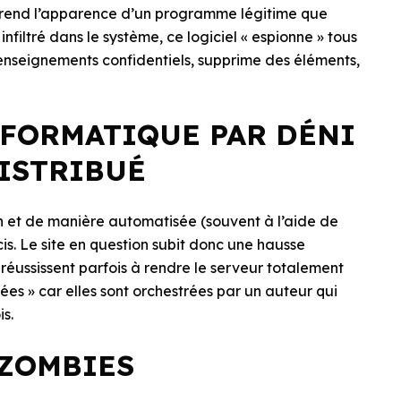
i prend l’apparence d’un programme légitime que
 infiltré dans le système, ce logiciel « espionne » tous
s renseignements confidentiels, supprime des éléments,
NFORMATIQUE PAR DÉNI
DISTRIBUÉ
ion et de manière automatisée (souvent à l’aide de
is. Le site en question subit donc une hausse
s réussissent parfois à rendre le serveur totalement
uées » car elles sont orchestrées par un auteur qui
is.
 ZOMBIES