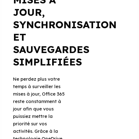
JOUR,
SYNCHRONISATION
ET
SAUVEGARDES
SIMPLIFIÉES
Ne perdez plus votre
temps à surveiller les
mises à jour, Office 365
reste constamment à
jour afin que vous
puissiez mettre la
priorité sur vos
activités. Grâce à la
technologie OneDrive,