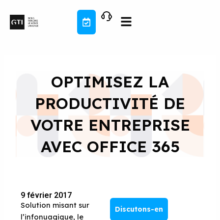
Aller
au
contenu
OPTIMISEZ LA
PRODUCTIVITÉ DE
VOTRE ENTREPRISE
AVEC OFFICE 365
9 février 2017
Solution misant sur
Discutons-en
l’infonuagique, le