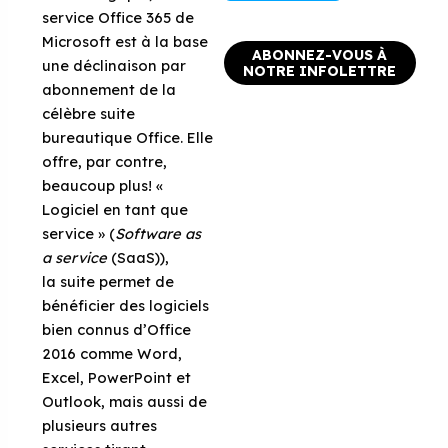
service Office 365 de
Microsoft est à la base
ABONNEZ-VOUS À
une déclinaison par
NOTRE INFOLETTRE
abonnement de la
célèbre suite
bureautique Office. Elle
offre, par contre,
beaucoup plus! «
Logiciel en tant que
service » (
Software as
a service
(SaaS)),
la suite permet de
bénéficier des logiciels
bien connus d’Office
2016 comme Word,
Excel, PowerPoint et
Outlook, mais aussi de
plusieurs autres