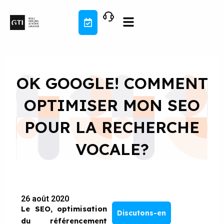
Aller
au
contenu
OK GOOGLE! COMMENT
OPTIMISER MON SEO
POUR LA RECHERCHE
VOCALE?
26 août 2020
Le SEO, optimisation
Discutons-en
du référencement