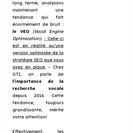
long terme, analysons
maintenant une
tendance qui fait
énormément de bruit :
le VEO
(Vocal Engine
Optimization).
- Celle-ci
est en réalité qu’une
version optimisée de la
stratégie SEO que vous
avez en place.
– Chez
GTI, on parle de
l’importance de la
recherche vocale
depuis 2016. Cette
tendance, toujours
grandissante, mérite
votre attention!
Effectivement, les