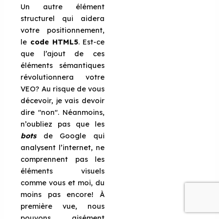
Un autre élément
structurel qui aidera
votre positionnement,
le
code HTML5
. Est-ce
que l’ajout de ces
éléments sémantiques
révolutionnera votre
VEO? Au risque de vous
décevoir, je vais devoir
dire "non". Néanmoins,
n’oubliez pas que les
bots
de Google qui
analysent l’internet, ne
comprennent pas les
éléments visuels
comme vous et moi, du
moins pas encore! À
première vue, nous
pouvons aisément