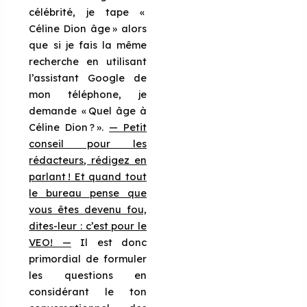
célébrité, je tape «
Céline Dion âge » alors
que si je fais la même
recherche en utilisant
l’assistant Google de
mon téléphone, je
demande « Quel âge à
Céline Dion ? ».
— Petit
conseil pour les
rédacteurs, rédigez en
parlant ! Et quand tout
le bureau pense que
vous êtes devenu fou,
dites-leur : c’est pour le
VEO! —
Il est donc
primordial de formuler
les questions en
considérant le ton