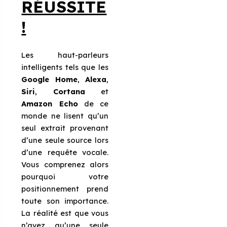
RÉUSSITE
!
Les haut-parleurs
intelligents tels que les
Google Home
,
Alexa
,
Siri
,
Cortana
et
Amazon Echo
de ce
monde ne lisent qu’un
seul extrait provenant
d’une seule source lors
d’une requête vocale.
Vous comprenez alors
pourquoi votre
positionnement prend
toute son importance.
La réalité est que vous
n’avez qu’une seule