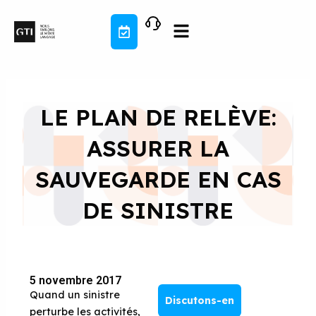
Aller
au
contenu
LE PLAN DE RELÈVE:
ASSURER LA
SAUVEGARDE EN CAS
DE SINISTRE
5 novembre 2017
Quand un sinistre
Discutons-en
perturbe les activités,