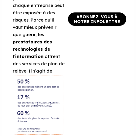
chaque entreprise peut
être exposée à des
ABONNEZ-VOUS À
risques. Parce qu’il
NOTRE INFOLETTRE
vaut mieux prévenir
que guérir, les
prestataires des
technologies de
l’information
offrent
des services de plan de
relève.
Il s’agit de