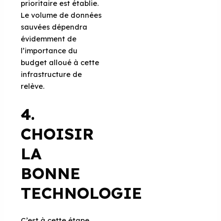
prioritaire est établie.
Le volume de données
sauvées dépendra
évidemment de
l’importance du
budget alloué à cette
infrastructure de
relève.
4.
CHOISIR
LA
BONNE
TECHNOLOGIE
C’est à cette étape