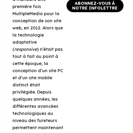
ABONNEZ-VOUS À
première fois
NOTRE INFOLETTRE
MultipleMedia pour la
conception de son site
web, en 2012. Alors que
la technologie
adaptative
(
responsive
) n’était pas
tout à fait au point à
cette époque, la
conception d’un site PC
et d’un site mobile
distinct était
privilégiée. Depuis
quelques années, les
différentes avancées
technologiques au
niveau des fureteurs
permettent maintenant