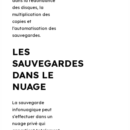
dans la redondance
des disques, la
multiplication des
copies et
l’automatisation des
sauvegardes.
LES
SAUVEGARDES
DANS LE
NUAGE
La sauvegarde
infonuagique peut
s’effectuer dans un
nuage privé qui