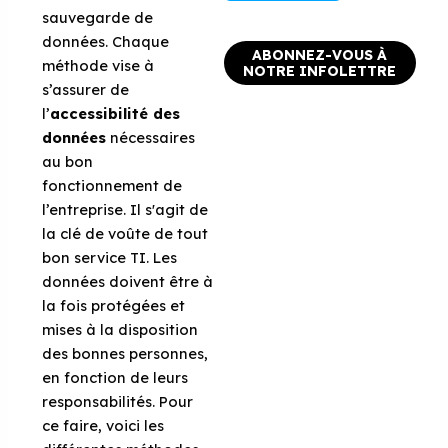
sauvegarde de
données. Chaque
ABONNEZ-VOUS À
méthode vise à
NOTRE INFOLETTRE
s’assurer de
l’
accessibilité des
données
nécessaires
au bon
fonctionnement de
l’entreprise. Il s'agit de
la clé de voûte de tout
bon service TI. Les
données doivent être à
la fois protégées et
mises à la disposition
des bonnes personnes,
en fonction de leurs
responsabilités. Pour
ce faire, voici les