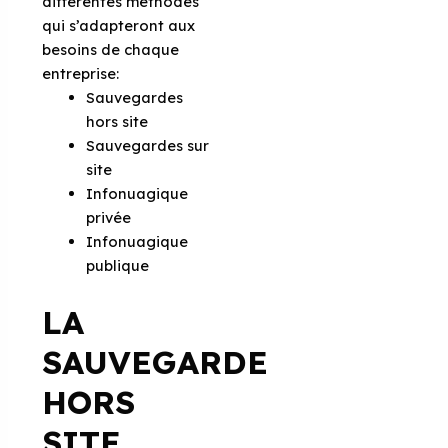
différentes méthodes
qui s’adapteront aux
besoins de chaque
entreprise:
Sauvegardes
hors site
Sauvegardes sur
site
Infonuagique
privée
Infonuagique
publique
LA
SAUVEGARDE
HORS
SITE