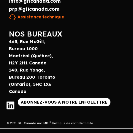
info@gticanada.com
prp@gticanada.com
Assistance technique
NOS BUREAUX
465, Rue McGill,
Bureau 1000
Montréal (Québec),
H2Y 2H1 Canada
140, Rue Yonge,
Bureau 200 Toronto
(Ontario), 5HC 1X6
Canada
ABONNEZ-VOUS À NOTRE INFOLETTRE
© 2025 GTI Canada inc. MD
Politique de confidentialité