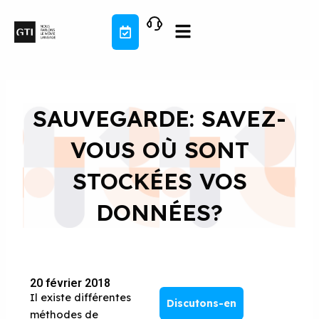
Aller
au
contenu
SAUVEGARDE: SAVEZ-
VOUS OÙ SONT
STOCKÉES VOS
DONNÉES?
20 février 2018
Il existe différentes
Discutons-en
méthodes de