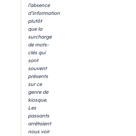
l’absence
d’information
plutôt
que la
surcharge
de mots-
clés qui
sont
souvent
présents
sur ce
genre de
kiosque.
Les
passants
arrêtaient
nous voir