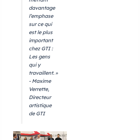
davantage
l’emphase
sur ce qui
est le plus
important
chez GTI :
Les gens
qui y
travaillent. »
- Maxime
Verrette,
Directeur
artistique
de GTI