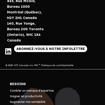
465, Rue McGill,
Bureau 1000
Montréal (Québec),
H2Y 2H1 Canada
140, Rue Yonge,
Bureau 200 Toronto
(Ontario), 5HC 1X6
Canada
ABONNEZ-VOUS À NOTRE INFOLETTRE
© 2025 GTI Canada inc. MD
Politique de confidentialité
BESOINS
Combler un manque d’expertise
Gagner en productivité
Augmenter ma rentabilité