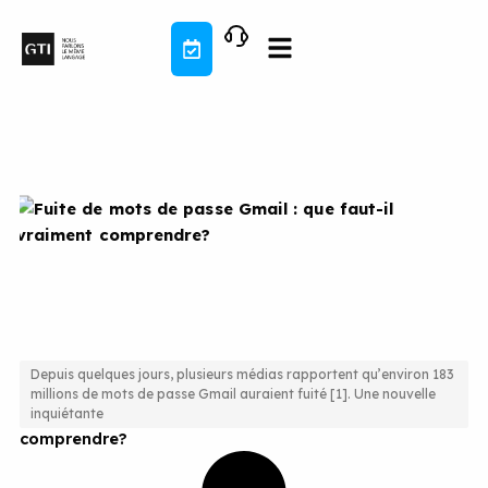
Aller
au
contenu
Depuis quelques jours, plusieurs médias rapportent qu’environ 183
millions de mots de passe Gmail auraient fuité [1]. Une nouvelle
Fuite de mots de passe Gmail : que faut-il vraiment
inquiétante
comprendre?