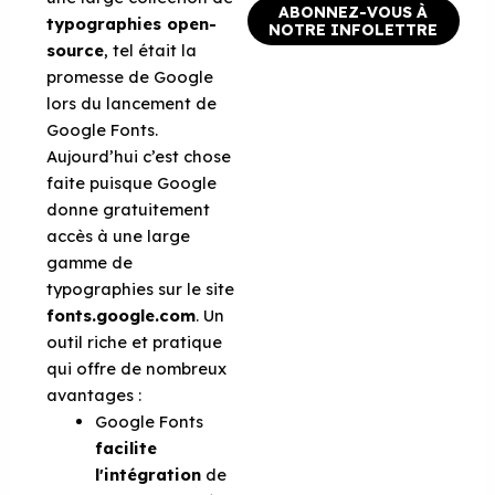
ABONNEZ-VOUS À
typographies open-
NOTRE INFOLETTRE
source
, tel était la
promesse de Google
lors du lancement de
Google Fonts.
Aujourd’hui c’est chose
faite puisque Google
donne gratuitement
accès à une large
gamme de
typographies sur le site
fonts.google.com
. Un
outil riche et pratique
qui offre de nombreux
avantages :
Google Fonts
facilite
l'intégration
de