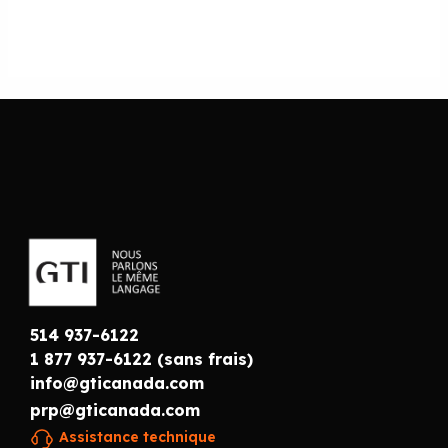
514 937-6122
1 877 937-6122 (sans frais)
info@gticanada.com
prp@gticanada.com
Assistance technique