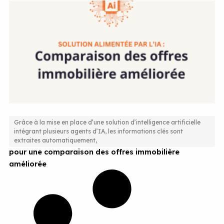
Grâce à la mise en place d’une solution d’intelligence artificielle
intégrant plusieurs agents d’IA, les informations clés sont
Une solution alimentée par l’intelligence artificielle
extraites automatiquement,
pour une comparaison des offres immobilière
améliorée