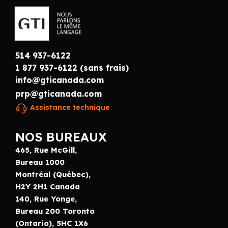
514 937-6122
1 877 937-6122 (sans frais)
info@gticanada.com
prp@gticanada.com
Assistance technique
NOS BUREAUX
465, Rue McGill,
Bureau 1000
Montréal (Québec),
H2Y 2H1 Canada
140, Rue Yonge,
Bureau 200 Toronto
(Ontario), 5HC 1X6