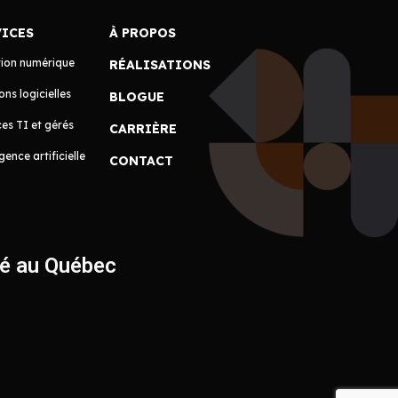
VICES
À PROPOS
tion numérique
RÉALISATIONS
ons logicielles
BLOGUE
es TI et gérés
CARRIÈRE
igence artificielle
CONTACT
ué au Québec