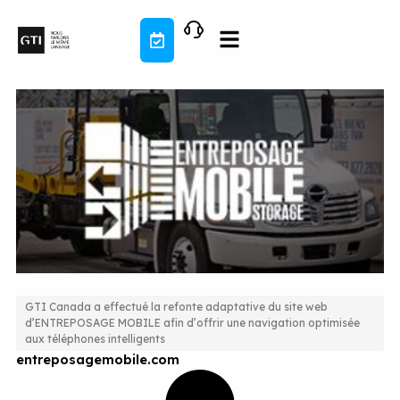
Aller
au
contenu
GTI Canada a effectué la refonte adaptative du site web
d’ENTREPOSAGE MOBILE afin d’offrir une navigation optimisée
Une présence numérique actualisée pour
aux téléphones intelligents
entreposagemobile.com