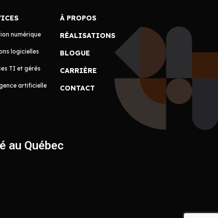
VICES
À PROPOS
tion numérique
RÉALISATIONS
ons logicielles
BLOGUE
es TI et gérés
CARRIÈRE
igence artificielle
CONTACT
ué au Québec