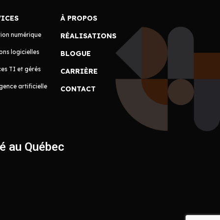
VICES
À PROPOS
tion numérique
RÉALISATIONS
ons logicielles
BLOGUE
es TI et gérés
CARRIÈRE
igence artificielle
CONTACT
ué au Québec