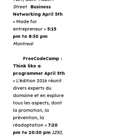
Street
Business
Networking
April 5th
« Made for
entrepreneur »
5:15
pm to 8:30 pm
Montreal
FreeCodeCamp :
Think like a
programmer
April 5th
« L’édition 2016 réunit
divers experts du
domaine et en explore
tous les aspects, dont
la promotion, la
prévention, la
réadaptation »
7:20
pm to 20:30 pm
1250,