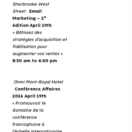
Sherbrooke West
Street
Email
e
Marketing – 2
édition
April 19th
« Bâtissez des
stratégies d’acquisition et
fidélisation pour
augmenter vos ventes »
8:30 am to 4:00 pm
Omni Mont-Royal Hotel
Conférence Affaires
2016
April 19th
« Promouvoir le
domaine de la
conférence
francophone à
l’échelle internationale