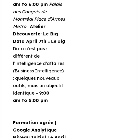
am to 6:00 pm
Palais
des Congrès de
Montréal
Place d’Armes
Metro
Atelier
Découverte: Le Big
Data
April 7th
« Le Big
Data n’est pas si
différent de
l’intelligence d’affaires
(Business Intelligence)
: quelques nouveaux
outils, mais un objectif
identique »
9:00
am to 5:00 pm
Formation agrée |
Google Analytique
Niveau Initial
Le April