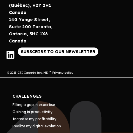
(Québec), H2Y 2H1
Canada
140 Yonge Street,
Suite 200 Toronto,
Ontario, 5HC 1X6
Canada
SUBSCRIBE TO OUR NEWSLETTER
© 2025 GTI Canada inc. MD
Privacy policy
CHALLENGES
Filling a gap in expertise
Gaining in productivity
Increase my profitability
Realize my digital evolution