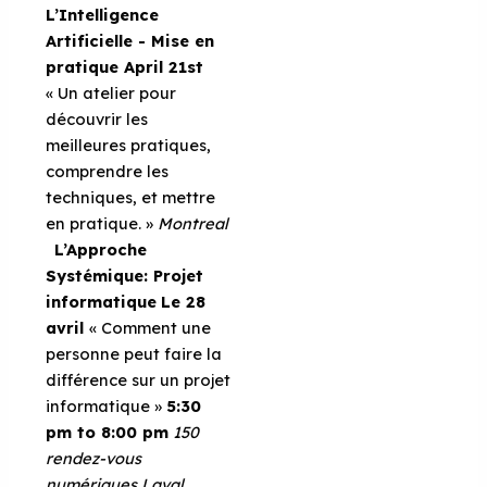
L’Intelligence
Artificielle - Mise en
pratique
April 21st
« Un atelier pour
découvrir les
meilleures pratiques,
comprendre les
techniques, et mettre
en pratique. »
Montreal
L’Approche
Systémique: Projet
informatique
Le 28
avril
« Comment une
personne peut faire la
différence sur un projet
informatique »
5:30
pm to 8:00 pm
150
rendez-vous
numériques
Laval