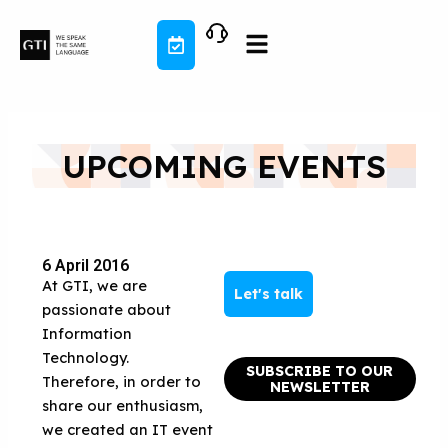
Skip
to
content
UPCOMING EVENTS
6 April 2016
At GTI, we are
Let's talk
passionate about
Information
Technology.
SUBSCRIBE TO OUR
Therefore, in order to
NEWSLETTER
share our enthusiasm,
we created an IT event