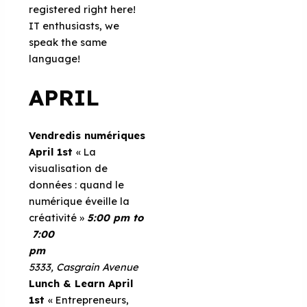
registered right here!
IT enthusiasts, we
speak the same
language!
APRIL
Vendredis numériques
April 1st
« La
visualisation de
données : quand le
numérique éveille la
créativité »
5:00 pm to
7:00
pm
5333, Casgrain Avenue
Lunch & Learn
April
1st
« Entrepreneurs,