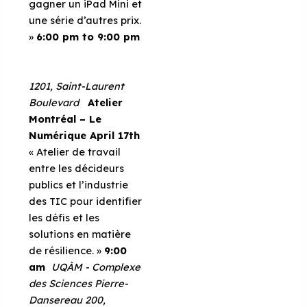
gagner un iPad Mini et
une série d’autres prix.
»
6:00 pm to 9:00 pm
1201, Saint-Laurent
Boulevard
Atelier
Montréal – Le
Numérique
April 17th
« Atelier de travail
entre les décideurs
publics et l’industrie
des TIC pour identifier
les défis et les
solutions en matière
de résilience. »
9:00
am
UQÀM - Complexe
des Sciences Pierre-
Dansereau
200,