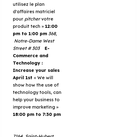
utilisez le plan
d'affaires matriciel
pour
pitcher
votre
produit tech »
12:00
pm to 1:00 pm
368,
Notre-Dame West
Street # 303
E-
Commerce and
Technology :
Increase your sales
April 1st
« We will
show how the use of
technology tools, can
help your business to
improve marketing »
18:00 pm to 7:30 pm
7164, Saint-Hubert