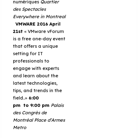
numériques
Quartier
des Spectacles
Everywhere in Montreal
VMWARE 2016
April
21st
« VMware vForum
is a free one-day event
that offers a unique
setting for IT
professionals to
engage with experts
and learn about the
latest technologies,
tips, and trends in the
field..»
6:00
pm to 9:00 pm
Palais
des Congrès de
Montréal
Place d’Armes
Metro