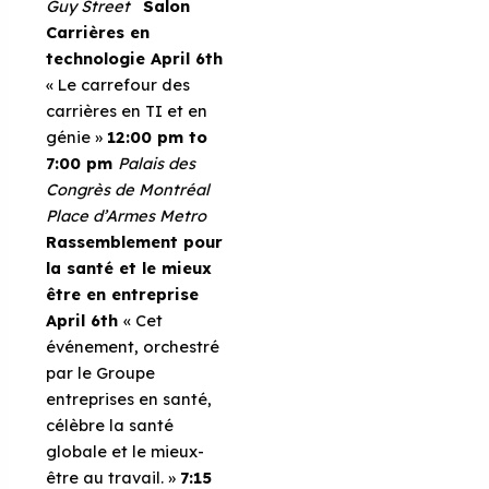
Guy Street
Salon
Carrières en
technologie
April 6th
« Le carrefour des
carrières en TI et en
génie »
12:00 pm to
7:00 pm
Palais des
Congrès de Montréal
Place d’Armes Metro
Rassemblement pour
la santé et le mieux
être en entreprise
April 6th
« Cet
événement, orchestré
par le Groupe
entreprises en santé,
célèbre la santé
globale et le mieux-
être au travail. »
7:15