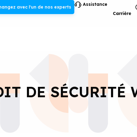
Assistance
hangez avec l'un de nos experts
Carrière
IT DE SÉCURITÉ