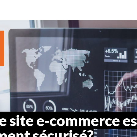
e site e-commerce est
ment sécurisé?