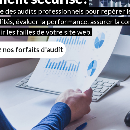
se des audits professionnels pour repérer l
lités, évaluer la performance, assurer la c
r les failles de votre site web.
 nos forfaits d'audit