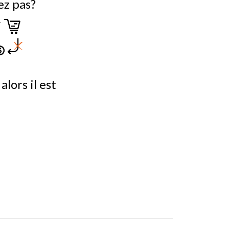
ez pas?
lors il est