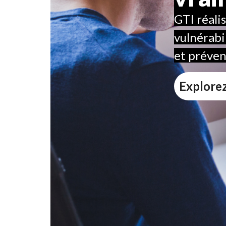
GTI réali
vulnérabi
et préveni
Explorez