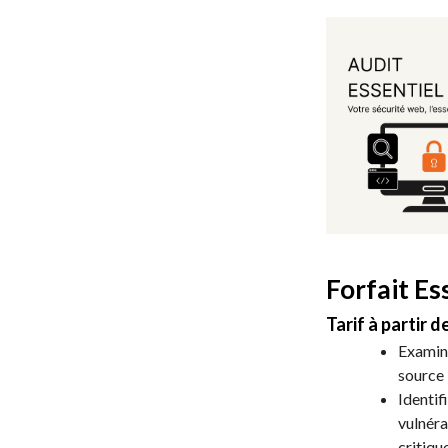
Forfait Es
Tarif à partir d
Examin
source
Identifi
vulnéra
critiqu