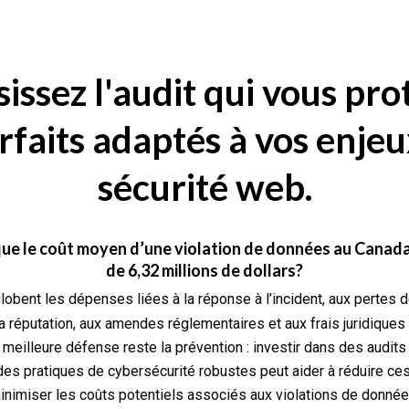
issez l'audit qui vous pro
rfaits adaptés à vos enje
sécurité web.
ue le coût moyen d’une violation de données au Canada
de 6,32 millions de dollars?
obent les dépenses liées à la réponse à l’incident, aux pertes 
réputation, aux amendes réglementaires et aux frais juridiques 
a meilleure défense reste la prévention : investir dans des audits
 des pratiques de cybersécurité robustes peut aider à réduire ces
inimiser les coûts potentiels associés aux violations de donnée