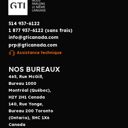
514 937-6122
1 877 937-6122 (sans frais)
info@gticanada.com
prp@gticanada.com
Assistance technique
NOS BUREAUX
465, Rue McGill,
Bureau 1000
Montréal (Québec),
H2Y 2H1 Canada
140, Rue Yonge,
Bureau 200 Toronto
(Ontario), 5HC 1X6
Canada