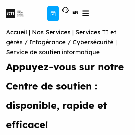
Aller
au
EN
contenu
Accueil
|
Nos Services
|
Services TI et
gérés / Infogérance / Cybersécurité
|
Service de soutien informatique
Appuyez-vous sur notre
Centre de soutien :
disponible, rapide et
efficace!