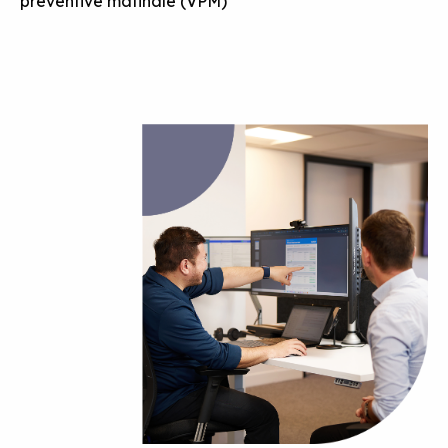
préventive matinale (VPM)