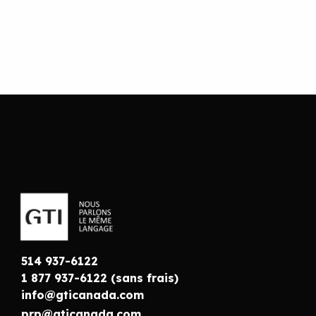
514 937-6122
1 877 937-6122 (sans frais)
info@gticanada.com
prp@gticanada.com