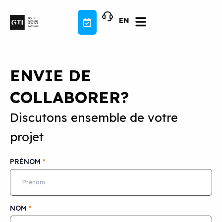
Aller
au
EN
contenu
ENVIE DE
COLLABORER?
Discutons ensemble de votre
projet
PRÉNOM
*
NOM
*