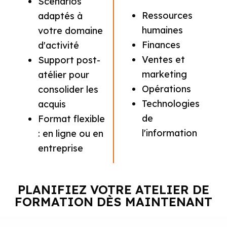
Scénarios
Ressources
adaptés à
humaines
votre domaine
Finances
d'activité
Ventes et
Support post-
marketing
atélier pour
Opérations
consolider les
Technologies
acquis
de
Format flexible
l'information
: en ligne ou en
entreprise
PLANIFIEZ VOTRE ATELIER DE
FORMATION DÈS MAINTENANT