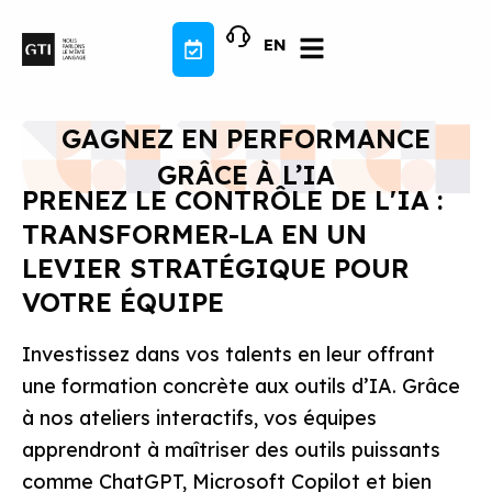
Aller
au
EN
contenu
GAGNEZ EN PERFORMANCE
GRÂCE À L’IA
PRENEZ LE CONTRÔLE DE L'IA :
TRANSFORMER-LA EN UN
LEVIER STRATÉGIQUE POUR
VOTRE ÉQUIPE
Investissez dans vos talents en leur offrant
une formation concrète aux outils d’IA. Grâce
à nos ateliers interactifs, vos équipes
apprendront à maîtriser des outils puissants
comme ChatGPT, Microsoft Copilot et bien