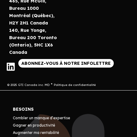
465, Rue McGill,
Bureau 1000
Montréal (Québec),
H2Y 2H1 Canada
140, Rue Yonge,
Bureau 200 Toronto
(Ontario), 5HC 1X6
Canada
ABONNEZ-VOUS À NOTRE INFOLETTRE
© 2025 GTI Canada inc. MD
Politique de confidentialité
BESOINS
Combler un manque d’expertise
Gagner en productivité
Augmenter ma rentabilité