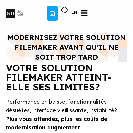
Aller
au
EN
contenu
MODERNISEZ VOTRE SOLUTION
FILEMAKER AVANT QU’IL NE
SOIT TROP TARD
VOTRE SOLUTION
FILEMAKER ATTEINT-
ELLE SES LIMITES?
Performance en baisse, fonctionnalités
désuètes, interface vieillissante, instabilité?
P
lus vous attendez, plus les coûts de
modernisation augmentent.