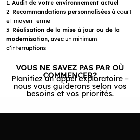
1.
Audit de votre environnement actuel
2.
Recommandations personnalisées
à court
et moyen terme
3.
Réalisation de la mise à jour ou de la
modernisation
, avec un minimum
d’interruptions
VOUS NE SAVEZ PAS PAR OÙ
COMMENCER?
Planifiez un appel exploratoire –
nous vous guiderons selon vos
besoins et vos priorités.