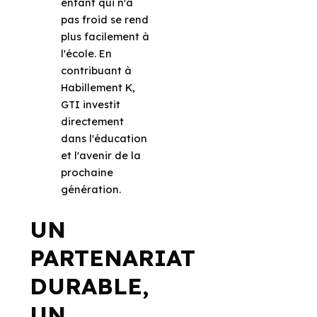
enfant qui n'a
pas froid se rend
plus facilement à
l'école. En
contribuant à
Habillement K,
GTI investit
directement
dans l'éducation
et l'avenir de la
prochaine
génération.
UN
PARTENARIAT
DURABLE,
UN