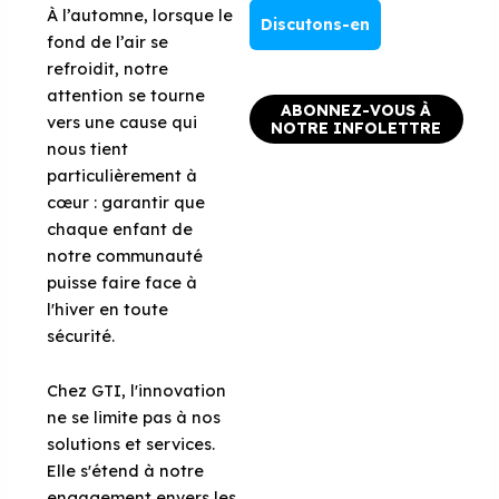
À l’automne, lorsque le
Discutons-en
fond de l’air se
refroidit, notre
attention se tourne
ABONNEZ-VOUS À
vers une cause qui
NOTRE INFOLETTRE
nous tient
particulièrement à
cœur : garantir que
chaque enfant de
notre communauté
puisse faire face à
l'hiver en toute
sécurité.
Chez GTI, l'innovation
ne se limite pas à nos
solutions et services.
Elle s'étend à notre
engagement envers les