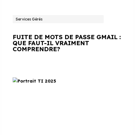
Services Gérés
FUITE DE MOTS DE PASSE GMAIL :
QUE FAUT-IL VRAIMENT
COMPRENDRE?