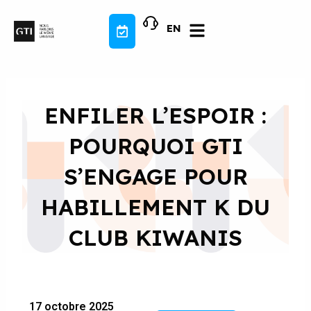
Aller
au
EN
contenu
ENFILER L’ESPOIR :
POURQUOI GTI
S’ENGAGE POUR
HABILLEMENT K DU
CLUB KIWANIS
17 octobre 2025