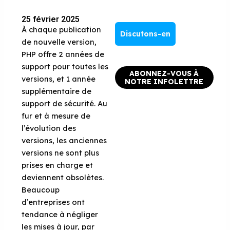
25 février 2025
À chaque publication
Discutons-en
de nouvelle version,
PHP offre 2 années de
support pour toutes les
ABONNEZ-VOUS À
versions, et 1 année
NOTRE INFOLETTRE
supplémentaire de
support de sécurité. Au
fur et à mesure de
l’évolution des
versions, les anciennes
versions ne sont plus
prises en charge et
deviennent obsolètes.
Beaucoup
d’entreprises ont
tendance à négliger
les mises à jour, par