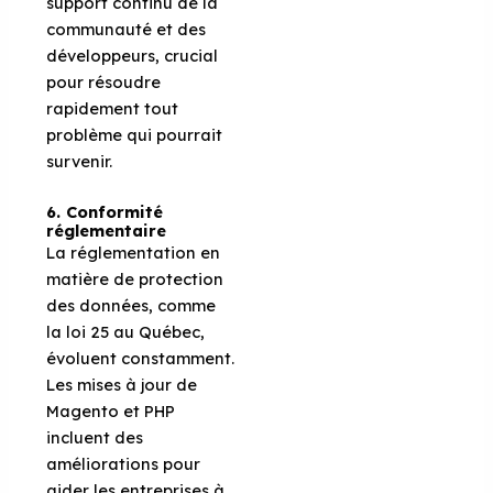
support continu de la
communauté et des
développeurs, crucial
pour résoudre
rapidement tout
problème qui pourrait
survenir.
6. Conformité
r
églementaire
La réglementation en
matière de protection
des données, comme
la loi 25 au Québec,
évoluent constamment.
Les mises à jour de
Magento et PHP
incluent des
améliorations pour
aider les entreprises à