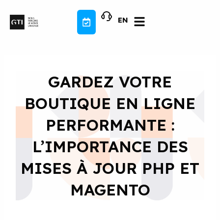
Aller
au
EN
contenu
GARDEZ VOTRE
BOUTIQUE EN LIGNE
PERFORMANTE :
L’IMPORTANCE DES
MISES À JOUR PHP ET
MAGENTO