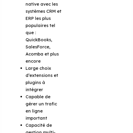
native avec les
systèmes CRM et
ERP les plus
populaires tel
que :
QuickBooks,
SalesForce,
Acomba et plus
encore
Large choix
d’extensions et
plugins à
intégrer
Capable de
gérer un trafic
en ligne
important
Capacité de
gestion multi-