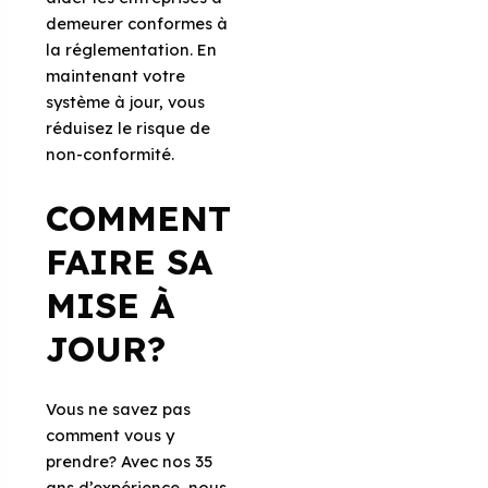
demeurer conformes à
la réglementation. En
maintenant votre
système à jour, vous
réduisez le risque de
non-conformité.
COMMENT
FAIRE SA
MISE À
JOUR?
Vous ne savez pas
comment vous y
prendre? Avec nos 35
ans d’expérience, nous