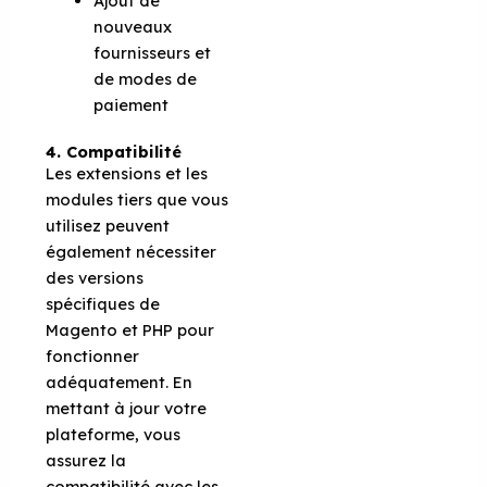
Ajout de
nouveaux
fournisseurs et
de modes de
paiement
4. Compatibilité
Les extensions et les
modules tiers que vous
utilisez peuvent
également nécessiter
des versions
spécifiques de
Magento et PHP pour
fonctionner
adéquatement. En
mettant à jour votre
plateforme, vous
assurez la
compatibilité avec les